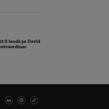
it îl laudă pe David
extraordinar