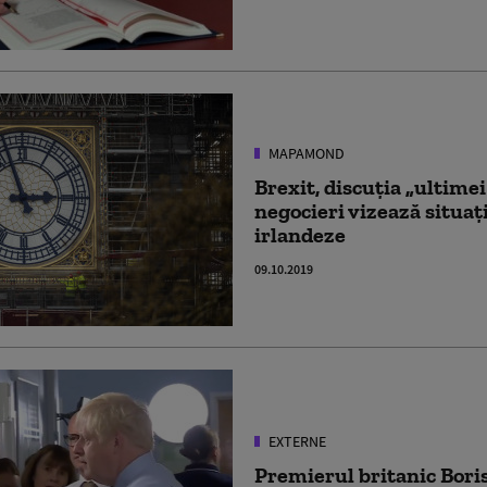
MAPAMOND
Brexit, discuția „ultime
negocieri vizează situaț
irlandeze
09.10.2019
EXTERNE
Premierul britanic Boris