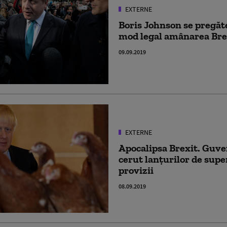
EXTERNE
Boris Johnson se pregăte
mod legal amânarea Bre
09.09.2019
EXTERNE
Apocalipsa Brexit. Guve
cerut lanţurilor de sup
provizii
08.09.2019