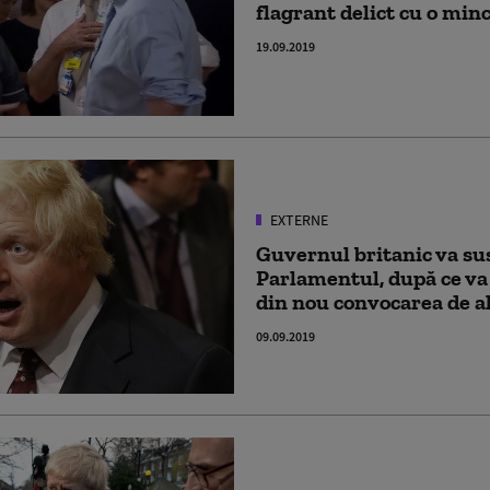
flagrant delict cu o minc
19.09.2019
EXTERNE
Guvernul britanic va s
Parlamentul, după ce va 
din nou convocarea de al
09.09.2019