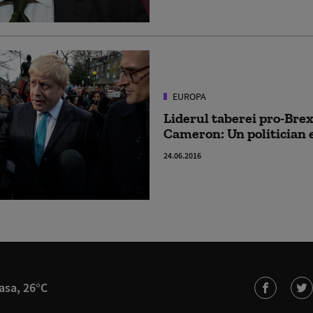
EUROPA
Liderul taberei pro-Brex
Cameron: Un politician 
24.06.2016
asa, 26°C