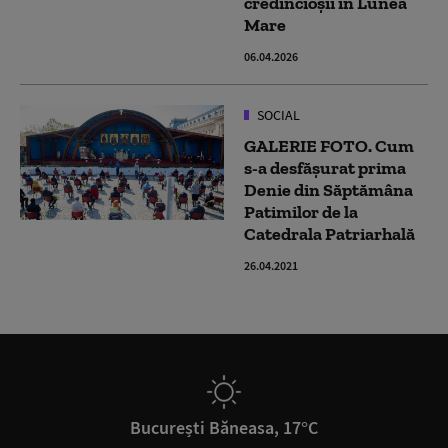
credincioșii în Lunea
Mare
06.04.2026
SOCIAL
GALERIE FOTO. Cum
s-a desfășurat prima
Denie din Săptămâna
Patimilor de la
Catedrala Patriarhală
26.04.2021
București Băneasa, 17°C