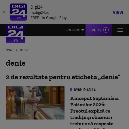
Digi24
VIEW
m.digi24.ro
FREE - In Google Play
LIVE TV
LIVE FM
HOME
Denie
denie
2 de rezultate pentru eticheta
denie
EVENIMENTE
A început Săptămâna
Patimilor 2026:
Preotul explică ce
tradiții și obiceiuri
trebuie să respecte