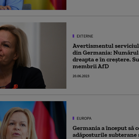
EXTERNE
Avertismentul serviciul
din Germania: Numărul 
dreapta e în creștere. Su
membrii AfD
20.06.2023
EUROPA
Germania a început să c
adăposturile subterane ş