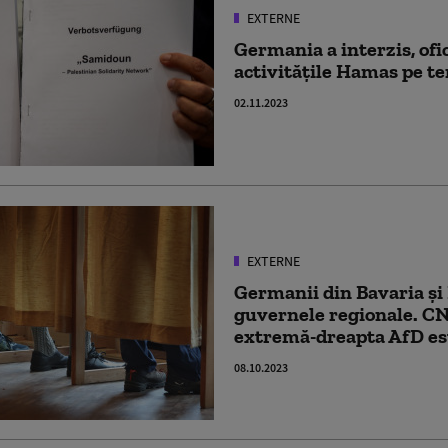
EXTERNE
Germania a interzis, ofic
activitățile Hamas pe te
02.11.2023
EXTERNE
Germanii din Bavaria și 
guvernele regionale. CN
extremă-dreapta AfD est
08.10.2023