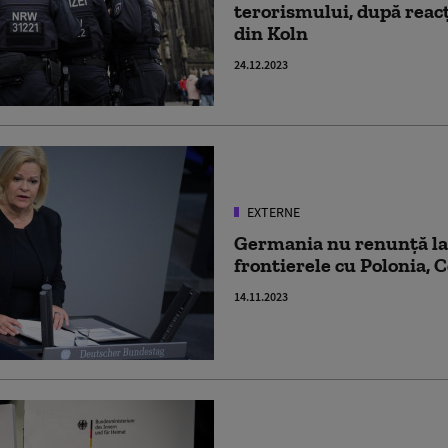
terorismului, după reacț
din Koln
24.12.2023
EXTERNE
Germania nu renunță la 
frontierele cu Polonia, C
14.11.2023