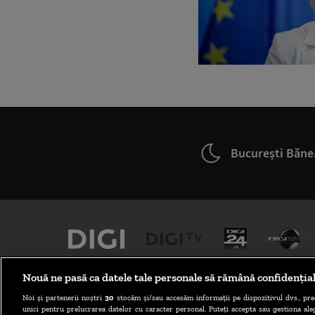
București Băne
Nouă ne pasă ca datele tale personale să rămână confidenția
Noi și partenerii noștri
30
stocăm și/sau accesăm informații pe dispozitivul dvs., pre
unici pentru prelucrarea datelor cu caracter personal. Puteți accepta sau gestiona aleg