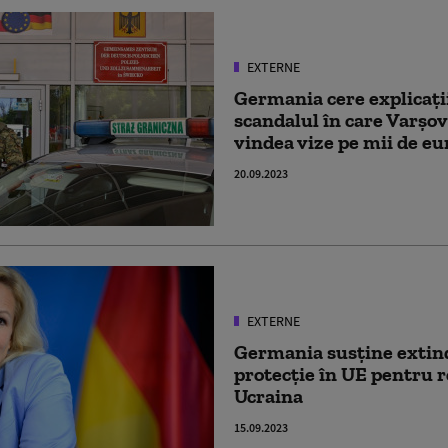
EXTERNE
Germania cere explicați
scandalul în care Varșov
vindea vize pe mii de eu
20.09.2023
EXTERNE
Germania susține extind
protecție în UE pentru r
Ucraina
15.09.2023