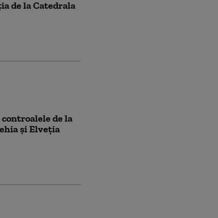
ia de la Catedrala
controalele de la
ehia și Elveția