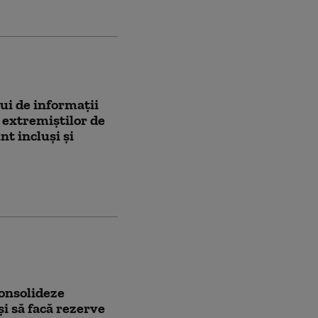
ui de informații
extremiștilor de
nt incluși și
onsolideze
i să facă rezerve