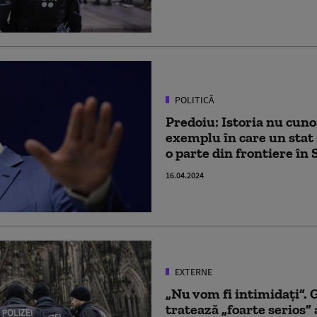
POLITICĂ
Predoiu: Istoria nu cuno
exemplu în care un stat 
o parte din frontiere în
16.04.2024
EXTERNE
„Nu vom fi intimidați”.
tratează „foarte serios