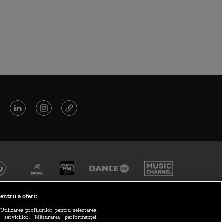
entru a oferi:
Utilizarea profilurilor pentru selectarea
a serviciilor. Măsurarea performanței