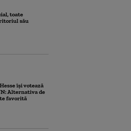
ial, toate
ritoriul său
Hesse își votează
N: Alternativa de
e favorită