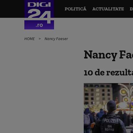
POLITICĂ
ACTUALITATE
E
HOME
Nancy Faeser
Nancy Fa
10 de rezul