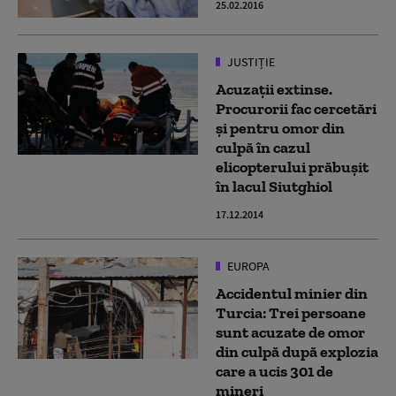
25.02.2016
JUSTIȚIE
Acuzaţii extinse.
Procurorii fac cercetări
şi pentru omor din
culpă în cazul
elicopterului prăbuşit
în lacul Siutghiol
17.12.2014
EUROPA
Accidentul minier din
Turcia: Trei persoane
sunt acuzate de omor
din culpă după explozia
care a ucis 301 de
mineri