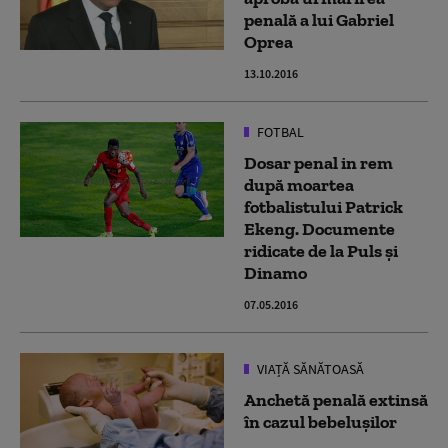
penală a lui Gabriel
Oprea
13.10.2016
FOTBAL
Dosar penal in rem
după moartea
fotbalistului Patrick
Ekeng. Documente
ridicate de la Puls și
Dinamo
07.05.2016
VIAȚĂ SĂNĂTOASĂ
Anchetă penală extinsă
în cazul bebelușilor