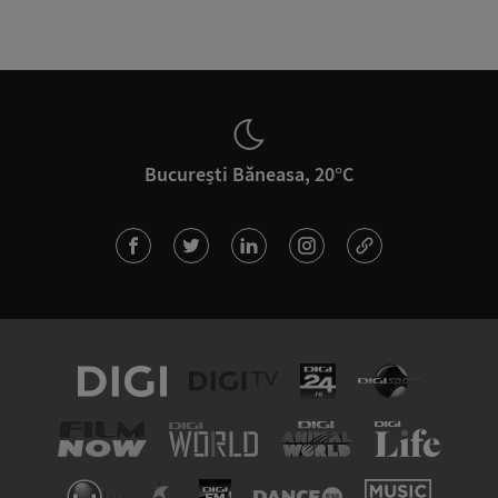
București Băneasa, 20°C