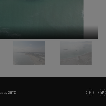
Pl
asa, 26°C