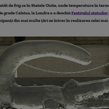
 atât de frig ca în Statele Unite, unde temperatura în ter
de grade Celsius, la Londra s-a deschis
Festivalul statuilor
cipanţi din mai multe ţări se întrec în realizarea celei ma