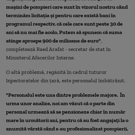
mașini de pompieri care sunt în vizorul nostru când
terminăm licitația și pentru care există bani în
programul respectiv, că cele care sunt peste 30 de
ani să nu mai fie acolo. Putem să spunem că suma
atinge aproape 900 de milioane de euro"
,
completează Raed Arafat - secretar de stat în
Ministerul Afacerilor Interne.
O altă problemă, regăsită în cadrul tuturor
înpectoratelor din ţară, este personalul îmbătrânit.
"Personalul este una dintre problemele majore. În
urma unor analize, noi am văzut că o parte din
personal urmează să se pensioneze chiar în număr
mare în următorii ani, pentru că au fost angajați la o
anumită vârstă când s-au profesionalizat pompierii,