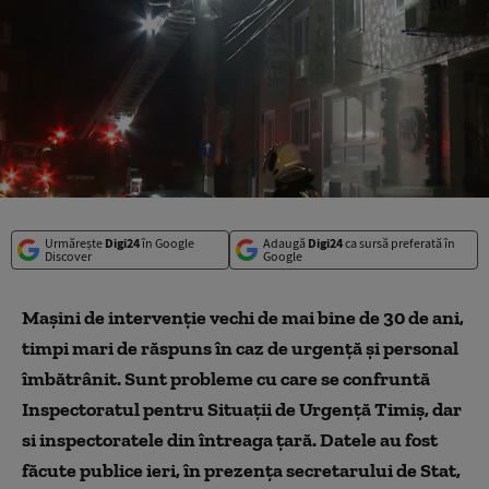
Urmărește
Digi24
în Google
Adaugă
Digi24
ca sursă preferată în
Discover
Google
Maşini de intervenţie vechi de mai bine de 30 de ani,
timpi mari de răspuns în caz de urgenţă şi personal
îmbătrânit. Sunt probleme cu care se confruntă
Inspectoratul pentru Situaţii de Urgenţă Timiş, dar
si inspectoratele din întreaga ţară. Datele au fost
făcute publice ieri, în prezenţa secretarului de Stat,