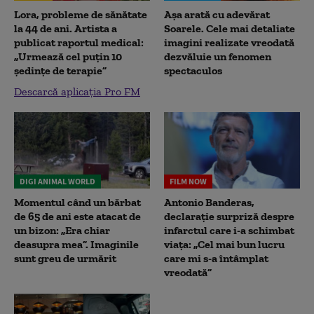
Lora, probleme de sănătate
Așa arată cu adevărat
la 44 de ani. Artista a
Soarele. Cele mai detaliate
publicat raportul medical:
imagini realizate vreodată
„Urmează cel puțin 10
dezvăluie un fenomen
ședințe de terapie”
spectaculos
Descarcă aplicația Pro FM
DIGI ANIMAL WORLD
FILM NOW
Momentul când un bărbat
Antonio Banderas,
de 65 de ani este atacat de
declarație surpriză despre
un bizon: „Era chiar
infarctul care i-a schimbat
deasupra mea”. Imaginile
viața: „Cel mai bun lucru
sunt greu de urmărit
care mi s-a întâmplat
vreodată”