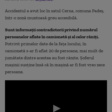
Accidentul a avut loc în satul Cerna, comuna Padeş,
într-o zonă muntoasă greu accesibilă.
Sunt informaţii contradictorii privind numărul
persoanelor aflate în camionetă şi al celor răniţi.
Potrivit primelor date de la fața locului, în
camionetă s-ar fi aflat 20 de persoane, mai mult de
jumătate dintre acestea au fost rănite. Şoferul
maşinii susține însă că în maşină ar fi fost vreo zece
persoane.