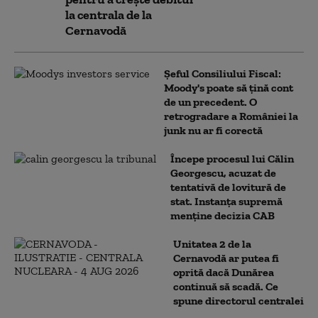
la centrala de la
Cernavodă
Șeful Consiliului Fiscal:
Moody's poate să țină cont
de un precedent. O
retrogradare a României la
junk nu ar fi corectă
Începe procesul lui Călin
Georgescu, acuzat de
tentativă de lovitură de
stat. Instanța supremă
menține decizia CAB
Unitatea 2 de la
Cernavodă ar putea fi
oprită dacă Dunărea
continuă să scadă. Ce
spune directorul centralei