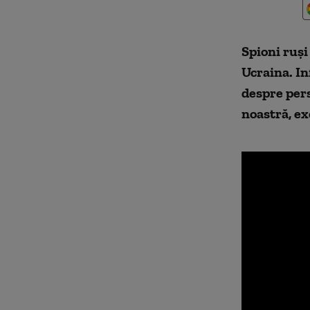
Spioni ruși 
Ucraina. In
despre pers
noastră, ex