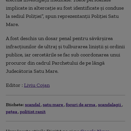
implicate in altercație au fost identificate și conduse
la sediul Poliției”, spun reprezentanții Poliției Satu
Mare.
A fost deschis un dosar penal pentru săvârșirea
infracțiunilor de ultraj și tulburarea liniștii și ordinii
publice, iar cercetările se fac sub coordonarea unui
procuror din cadrul Parchetului de pe lângă
Judecătoria Satu Mare.
Editor :
Liviu Cojan
Etichete:
scandal
satu mare
focuri de arma
scandalagii
peţea
politist ranit