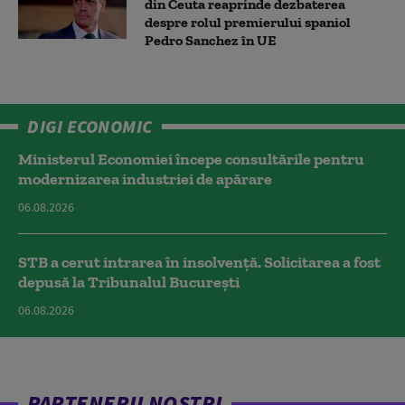
din Ceuta reaprinde dezbaterea
despre rolul premierului spaniol
Pedro Sanchez în UE
DIGI ECONOMIC
Ministerul Economiei începe consultările pentru
modernizarea industriei de apărare
06.08.2026
STB a cerut intrarea în insolvență. Solicitarea a fost
depusă la Tribunalul București
06.08.2026
PARTENERII NOȘTRI