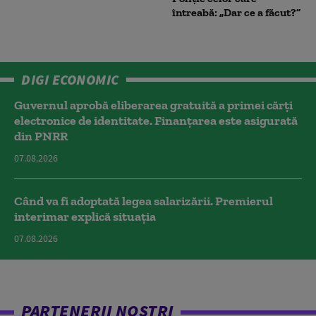
întreabă: „Dar ce a făcut?”
DIGI ECONOMIC
Guvernul aprobă eliberarea gratuită a primei cărţi
electronice de identitate. Finanțarea este asigurată
din PNRR
07.08.2026
Când va fi adoptată legea salarizării. Premierul
interimar explică situația
07.08.2026
PARTENERII NOȘTRI