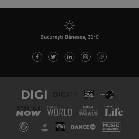
București Băneasa, 31°C