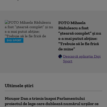
FOTO Mihaela
Rădulescu a fost
”ștearsă complet” și nu
s-a mai putut abține:
DIGI SPORT
”Trebuie să le fie frică
de mine”
Descarcă aplicația Digi
Sport
Ultimele știri
Nicușor Dan a trimis înapoi Parlamentului
proiectul de lege care dublează numărul urșilor ce