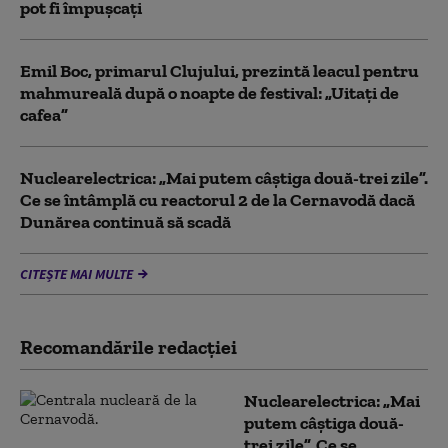
pot fi împușcați
Emil Boc, primarul Clujului, prezintă leacul pentru
mahmureală după o noapte de festival: „Uitați de
cafea”
Nuclearelectrica: „Mai putem câștiga două-trei zile”.
Ce se întâmplă cu reactorul 2 de la Cernavodă dacă
Dunărea continuă să scadă
CITEȘTE MAI MULTE
Recomandările redacţiei
Nuclearelectrica: „Mai
putem câștiga două-
trei zile”. Ce se