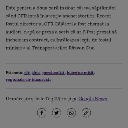
Este pentru a doua oară în doar câteva săptămâni
când CFR intră în atenția anchetatorilor. Recent,
fostul director al CFR Călători a fost chemat la
audieri, după ce presa a scris că ar fi fost presat să
încheie un contract, cu încălcarea legii, de fostul
ministru al Transporturilor Răzvan Cuc.
Etichete:
cfr
dna
perchezitii
luare de mită
regionala cfr bucuresti
Urmărește știrile Digi24.ro și pe
Google News