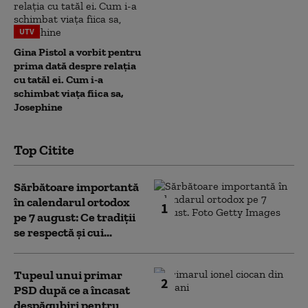
UTV
Gina Pistol a vorbit pentru
prima dată despre relația
cu tatăl ei. Cum i-a
schimbat viața fiica sa,
Josephine
Top Citite
Sărbătoare importantă
în calendarul ortodox
1
pe 7 august: Ce tradiții
se respectă și cui...
Tupeul unui primar
2
PSD după ce a încasat
despăgubiri pentru