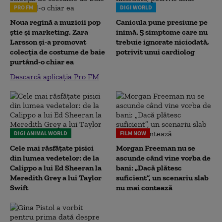
PRO FM
DIGI WORLD
Noua regină a muzicii pop
Canicula pune presiune pe
știe și marketing. Zara
inimă. 5 simptome care nu
Larsson și-a promovat
trebuie ignorate niciodată,
colecția de costume de baie
potrivit unui cardiolog
purtând-o chiar ea
Descarcă aplicația Pro FM
DIGI ANIMAL WORLD
FILM NOW
Cele mai răsfățate pisici
Morgan Freeman nu se
din lumea vedetelor: de la
ascunde când vine vorba de
Calippo a lui Ed Sheeran la
bani: „Dacă plătesc
Meredith Grey a lui Taylor
suficient”, un scenariu slab
Swift
nu mai contează