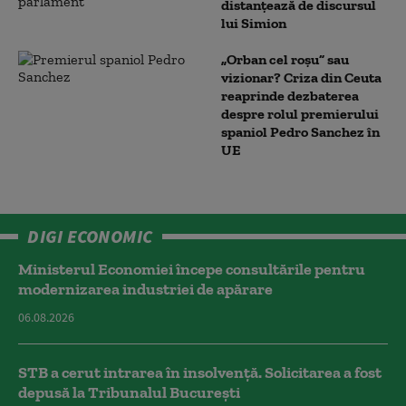
distanțează de discursul
lui Simion
„Orban cel roșu” sau
vizionar? Criza din Ceuta
reaprinde dezbaterea
despre rolul premierului
spaniol Pedro Sanchez în
UE
DIGI ECONOMIC
Ministerul Economiei începe consultările pentru
modernizarea industriei de apărare
06.08.2026
STB a cerut intrarea în insolvență. Solicitarea a fost
depusă la Tribunalul București