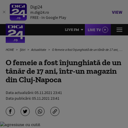
Digi24
VIEW
m.digi24.ro
FREE - In Google Play
LIVE TV
LIVE FM
HOME
Știri
Actualitate
O femeie a fost înjunghiată de un tânăr de 17 ani, într-un magazin din Cluj-Napoca
O femeie a fost înjunghiată de un
tânăr de 17 ani, într-un magazin
din Cluj-Napoca
Data actualizării:
05.11.2021 23:41
Data publicării:
05.11.2021 23:41