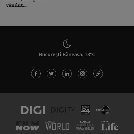
vândut...
București Băneasa, 18°C