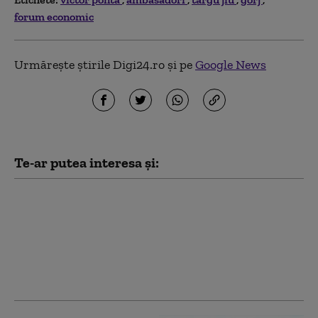
forum economic
Urmărește știrile Digi24.ro și pe
Google News
Te-ar putea interesa și:
De ce murele
autohtone sunt tot mai
căutate: secretele
culturilor din Gorj și
rolul lor în deserturile
de sezon