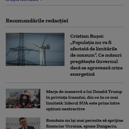
Recomandările redacţiei
Cristian Bușoi:
„Populația nu va fi
afectată de limitările
de consum”. Ce măsuri
pregătește Guvernul
dacă se agravează criza
energetică
Marja de manevră a lui Donald Trump
în privința Iranului, din ce în ce mai
limitată: liderul SUA este prins între
opțiuni neatractive
România nu își mai permite să sprijine
financiar Ucraina, spune Dungaciu.