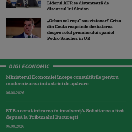
Liderul AUR se distanțează de
discursul lui Simion
„Orban cel roșu” sau vizionar? Criza
din Ceuta reaprinde dezbaterea
despre rolul premierului spaniol
Pedro Sanchez în UE
DIGI ECONOMIC
Ministerul Economiei începe consultările pentru
modernizarea industriei de apărare
06.08.2026
STB a cerut intrarea în insolvență. Solicitarea a fost
depusă la Tribunalul București
06.08.2026