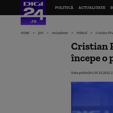
POLITICĂ
ACTUALITATE
E
HOME
Știri
Actualitate
Politică
Cristian Pîr
Cristian 
începe o 
Data publicării:
05.10.2015 2