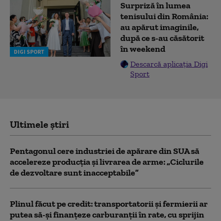
Surpriză în lumea
tenisului din România:
au apărut imaginile,
după ce s-au căsătorit
în weekend
DIGI SPORT
Descarcă aplicația Digi
Sport
Ultimele știri
Pentagonul cere industriei de apărare din SUA să
accelereze producția și livrarea de arme: „Ciclurile
de dezvoltare sunt inacceptabile”
Plinul făcut pe credit: transportatorii și fermierii ar
putea să-și finanțeze carburanții în rate, cu sprijin