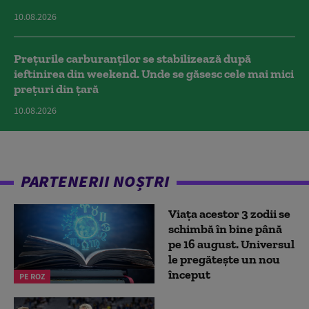
10.08.2026
Prețurile carburanților se stabilizează după
ieftinirea din weekend. Unde se găsesc cele mai mici
prețuri din țară
10.08.2026
PARTENERII NOȘTRI
Viața acestor 3 zodii se
schimbă în bine până
pe 16 august. Universul
le pregătește un nou
început
PE ROZ