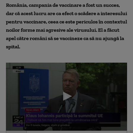
România, campania de vaccinare a fost un succes,
dar că acest lucru are ca efect o scădere a interesului
pentru vaccinare, ceea ce este periculos în contextul
noilor forme mai agresive ale virusului. El a făcut
apel către români să se vaccineze ca să nu ajungă la
spital.
0