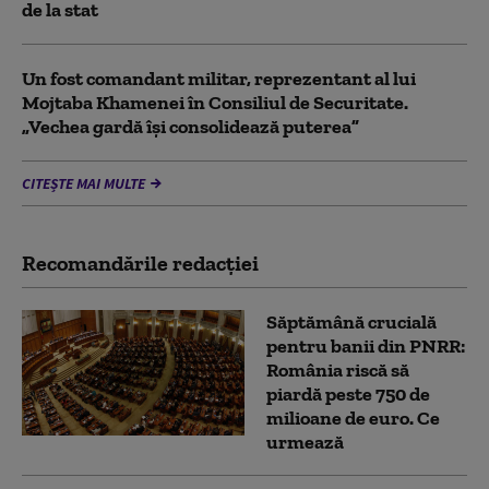
de la stat
Un fost comandant militar, reprezentant al lui
Mojtaba Khamenei în Consiliul de Securitate.
„Vechea gardă își consolidează puterea”
CITEȘTE MAI MULTE
Recomandările redacţiei
Săptămână crucială
pentru banii din PNRR:
România riscă să
piardă peste 750 de
milioane de euro. Ce
urmează