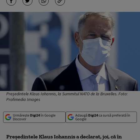
Președintele Klaus Iohannis, la Summitul NATO de la Bruxelles. Foto:
Profimedia Images
Urmărește
Digi24
în Google
Adaugă
Digi24
ca sursă preferată în
Discover
Google
Președintele Klaus Iohannis a declarat, joi, că în