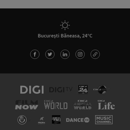
București Băneasa, 24°C