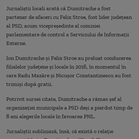
Jurnaliștii locali arată că Dumitrache a fost
partener de afaceri cu Felix Stroe, fost lider județean
al PSD, acum vicepreședinte al comisiei
parlamentare de control a Serviciului de Informații
Externe.
Ion Dumitrache și Felix Stroe au preluat conducerea
filialelor județene și locale în 2016, în momentul în
care Radu Mazăre și Nicușor Constantinescu au fost
trimiși după gratii.
Potrivit sursei citate, Dumitrache a rămas șef al
organizației municipale a PSD deși a pierdut timp de
8 ani alegerile locale în favoarea PNL.
Jurnaliștii subliniază, însă, că există o relație