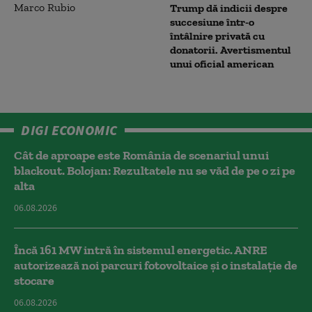
Trump dă indicii despre
succesiune într-o
întâlnire privată cu
donatorii. Avertismentul
unui oficial american
DIGI ECONOMIC
Cât de aproape este România de scenariul unui
blackout. Bolojan: Rezultatele nu se văd de pe o zi pe
alta
06.08.2026
Încă 161 MW intră în sistemul energetic. ANRE
autorizează noi parcuri fotovoltaice și o instalație de
stocare
06.08.2026