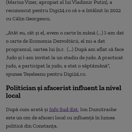
(Marius Vizer, apropiat al lui Vladimir Putin), a
recunoscut pentru Digi24.ro că s-a întâlnit în 2022
cu Călin Georgescu.
„Atât eu, cât și el, avem o carte în mână (...) I-am dat
o carte de Economia Dezvoltării, el mi-a dat
programul, cartea lui (n.r. (...) După am aflat că face
Judo și l-am invitat la un stadiu de judo. A practicat
judo, a participat la judo, a stat o săptămână”,
spunea Teșeleanu pentru Digi24.ro.
Politician și afacerist influent la nivel
local
După cum arată și
Info Sud-Est
, Ion Dumitrache
este un om de afaceri local cu influență în lumea
politică din Constanța.