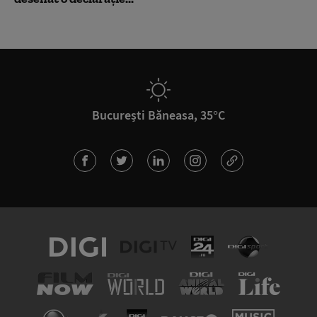
București Băneasa, 35°C