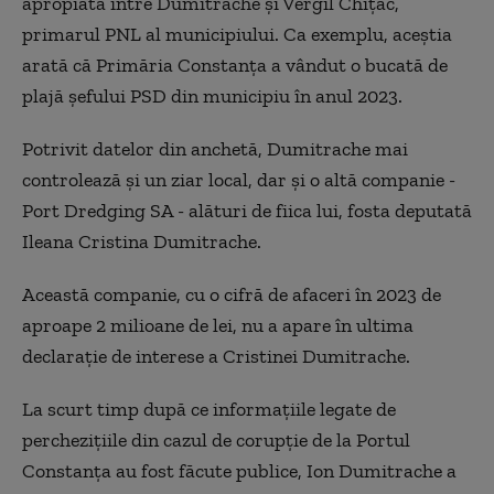
apropiată între Dumitrache și Vergil Chițac,
primarul PNL al municipiului. Ca exemplu, aceștia
arată că Primăria Constanța a vândut o bucată de
plajă șefului PSD din municipiu în anul 2023.
Potrivit datelor din anchetă, Dumitrache mai
controlează și un ziar local, dar și o altă companie -
Port Dredging SA - alături de fiica lui, fosta deputată
Ileana Cristina Dumitrache.
Această companie, cu o cifră de afaceri în 2023 de
aproape 2 milioane de lei, nu a apare în ultima
declarație de interese a Cristinei Dumitrache.
La scurt timp după ce informațiile legate de
perchezițiile din cazul de corupție de la Portul
Constanța au fost făcute publice, Ion Dumitrache a