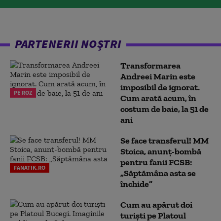
PARTENERII NOȘTRI
Transformarea
Andreei Marin este
imposibil de ignorat.
PE ROZ
Cum arată acum, în
costum de baie, la 51 de
ani
Se face transferul! MM
Stoica, anunț-bombă
pentru fanii FCSB:
FANATIK.RO
„Săptămâna asta se
închide”
Cum au apărut doi
turiști pe Platoul