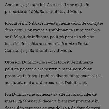
Constanța și soția lui. Cele trei firme dețin în
proporție de 100% Șantierul Naval Midia.
Procurorii DNA care investighează cazul de corupție
din Portul Constanța au subliniat că Dumitrache s-
ar fi folosit de influența politică pentru a obține
beneficii în legătura comercială dintre Portul
Constanța și Șantierul Naval Midia.
Ulterior, Dumitrache s-ar fi folosit de influența
politică pe care o are pentru a menține și chiar
promova în funcții publice diverși funcționari care l-
au ajutat, mai arată procurorii. Detalii, aici.
Ion Dumitrache urmează să afle în cursul zilei de
marți, 25 februarie, dacă va fi arestat preventiv în
dosarul în care este acuzat de DNA de dare de mită