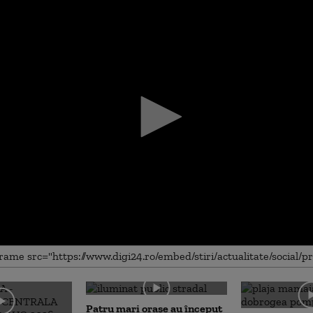
me
Patru mari orașe au început