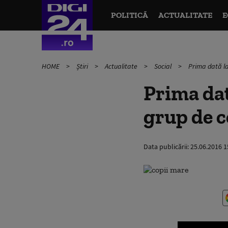
POLITICĂ
ACTUALITATE
E
HOME
Știri
Actualitate
Social
Prima dată la
Prima dat
grup de c
Data publicării:
25.06.2016 1