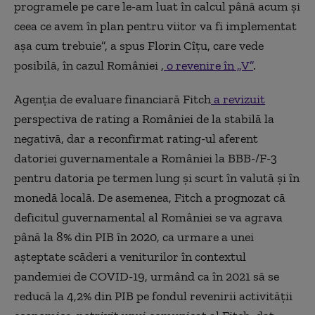
programele pe care le-am luat în calcul până acum şi
ceea ce avem în plan pentru viitor va fi implementat
aşa cum trebuie”, a spus Florin Cîţu, care vede
posibilă, în cazul României ,
o revenire în „V”
.
Agenţia de evaluare financiară Fitch
a revizuit
perspectiva de rating a României de la stabilă la
negativă, dar a reconfirmat rating-ul aferent
datoriei guvernamentale a României la BBB-/F-3
pentru datoria pe termen lung şi scurt în valută şi în
monedă locală. De asemenea, Fitch a prognozat că
deficitul guvernamental al României se va agrava
până la 8% din PIB în 2020, ca urmare a unei
aşteptate scăderi a veniturilor în contextul
pandemiei de COVID-19, urmând ca în 2021 să se
reducă la 4,2% din PIB pe fondul revenirii activităţii