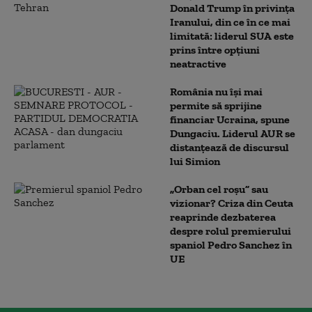
Donald Trump în privința
Iranului, din ce în ce mai
limitată: liderul SUA este
prins între opțiuni
neatractive
România nu își mai
permite să sprijine
financiar Ucraina, spune
Dungaciu. Liderul AUR se
distanțează de discursul
lui Simion
„Orban cel roșu” sau
vizionar? Criza din Ceuta
reaprinde dezbaterea
despre rolul premierului
spaniol Pedro Sanchez în
UE