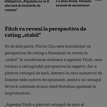
o a doua dronă. Varianta
energetică: „Populația nu va fi
exclusă de anchetatori
afectată de limitările de
consum”
Fitch va reveni la perspectiva de
rating „stabil”
Pe de altă parte, Florin Cîțu este încredințat că
perspectiva de rating a României va reveni la
„stabil” la următoarea evaluare a agenţiei Fitch, care
tocmai a retrogradat perspectiva la negativ, dar a
păstrat ratingul de țară, demers în care ministrul de
finanțe vede motive de optimism, pentru că ratingul
de țară contează atunci când România apelează la
împrumuturi.
„Agenţia Fitch a păstrat ratingul de ţară al