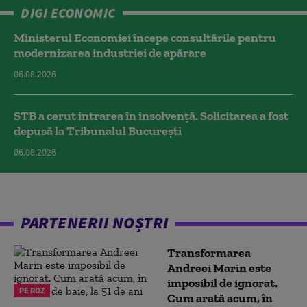
DIGI ECONOMIC
Ministerul Economiei începe consultările pentru
modernizarea industriei de apărare
06.08.2026
STB a cerut intrarea în insolvență. Solicitarea a fost
depusă la Tribunalul București
06.08.2026
PARTENERII NOȘTRI
Transformarea
Andreei Marin este
imposibil de ignorat.
PE ROZ
Cum arată acum, în