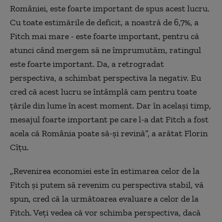
României, este foarte important de spus acest lucru.
Cu toate estimările de deficit, a noastră de 6,7%, a
Fitch mai mare - este foarte important, pentru că
atunci când mergem să ne împrumutăm, ratingul
este foarte important. Da, a retrogradat
perspectiva, a schimbat perspectiva la negativ. Eu
cred că acest lucru se întâmplă cam pentru toate
ţările din lume în acest moment. Dar în acelaşi timp,
mesajul foarte important pe care l-a dat Fitch a fost
acela că România poate să-şi revină”, a arătat Florin
Cîțu.
„Revenirea economiei este în estimarea celor de la
Fitch şi putem să revenim cu perspectiva stabil, vă
spun, cred că la următoarea evaluare a celor de la
Fitch. Veţi vedea că vor schimba perspectiva, dacă