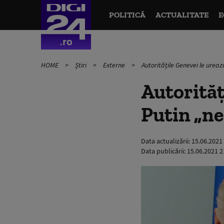
POLITICĂ
ACTUALITATE
E
HOME
Știri
Externe
Autoritățile Genevei le urează
Autorităț
Putin „ne
Data actualizării:
15.06.2021
Data publicării:
15.06.2021 2