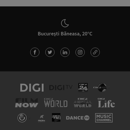
București Băneasa, 20°C