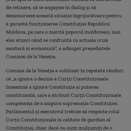
de reţinere, să se angajeze în dialog şi să
dezamorseze această situaţie îngrijorătoare pentru
a garanta funcţionarea Constituţiei Republicii
Moldova, pe care o merită poporul moldovean, mai
ales atunci când se confruntă cu actuala criză
sanitară şi economică”, a adăugat preşedintele
Comisiei de la Veneţia.
Comisia de la Veneţia a subliniat în repetate rânduri
că „a ignora o decizie a Curţii Constituţionale
înseamnă a ignora Constituţia şi puterea
constituantă, care a atribuit Curţii Constituţionale
competenţa de a asigura supremaţia Constituţiei.
Parlamentul şi executivul trebuie să respecte rolul
Curţii Constituţionale în calitate de gardian al
Constituţiei, chiar dacă nu sunt mulţumiţi de o