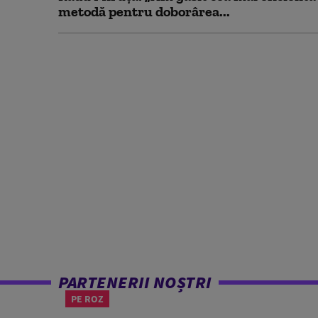
metodă pentru doborârea...
PARTENERII NOȘTRI
PE ROZ