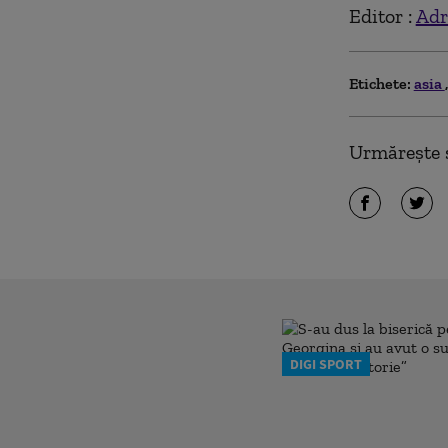
Editor :
Adr
Etichete:
asia
Urmărește ș
DIGI SPORT