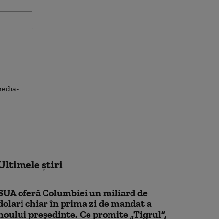
Ultimele știri
SUA oferă Columbiei un miliard de
dolari chiar în prima zi de mandat a
noului președinte. Ce promite „Tigrul”,