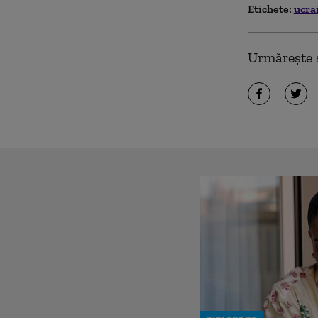
Etichete:
ucra
Urmărește ș