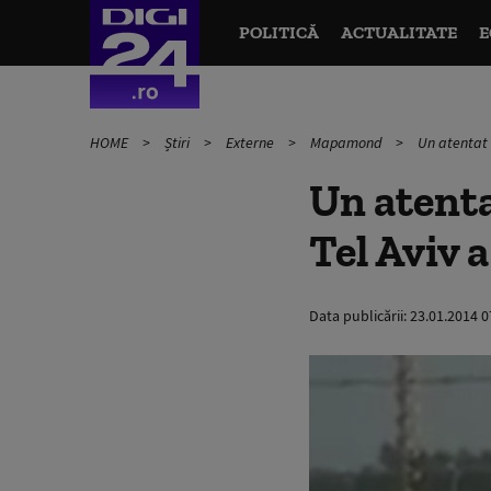
POLITICĂ
ACTUALITATE
E
HOME
Știri
Externe
Mapamond
Un atentat 
Un atent
Tel Aviv a
Data publicării:
23.01.2014 0