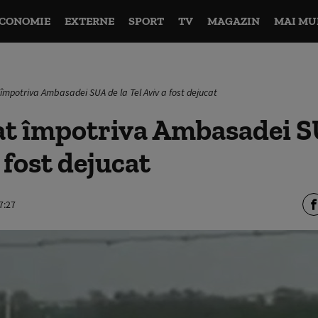
CONOMIE
EXTERNE
SPORT
TV
MAGAZIN
MAI MU
împotriva Ambasadei SUA de la Tel Aviv a fost dejucat
at împotriva Ambasadei S
 fost dejucat
7:27