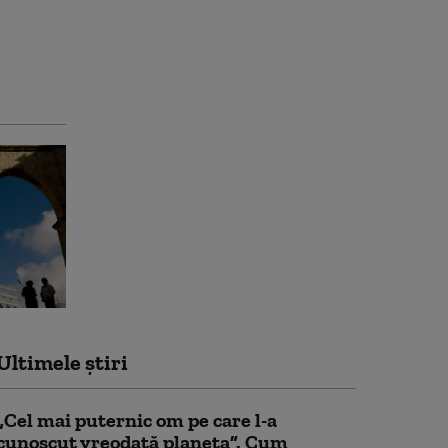
Ultimele știri
„Cel mai puternic om pe care l-a
cunoscut vreodată planeta”. Cum