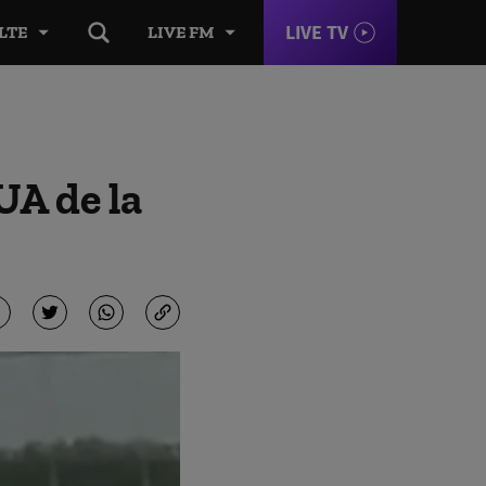
LIVE TV
LTE
LIVE FM
UA de la