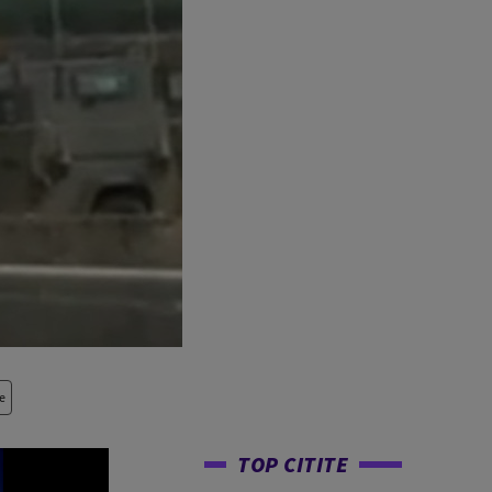
e
TOP CITITE