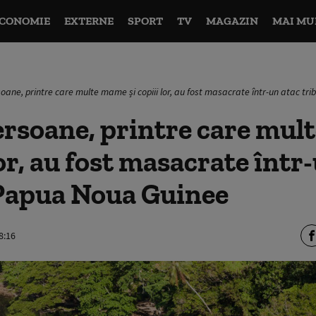
CONOMIE
EXTERNE
SPORT
TV
MAGAZIN
MAI MU
soane, printre care multe mame și copiii lor, au fost masacrate într-un atac tr
ersoane, printre care mu
lor, au fost masacrate într
 Papua Noua Guinee
8:16