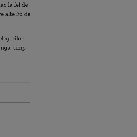
ac la fel de
e alte 26 de
elegerilor
 Enga, timp