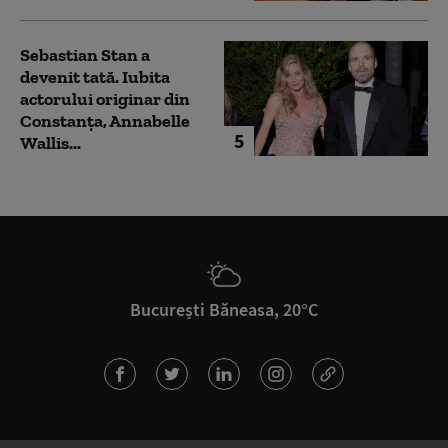
Sebastian Stan a
devenit tată. Iubita
actorului originar din
Constanța, Annabelle
5
Wallis...
București Băneasa, 20°C