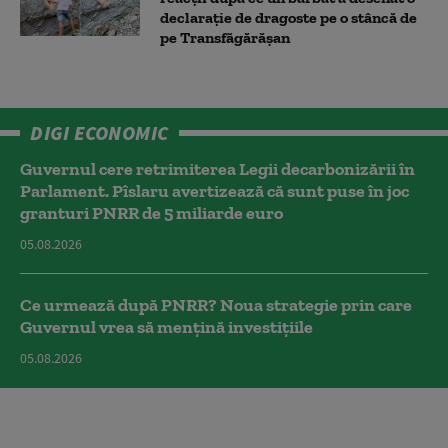
declarație de dragoste pe o stâncă de
pe Transfăgărășan
DIGI ECONOMIC
Guvernul cere retrimiterea Legii decarbonizării în
Parlament. Pîslaru avertizează că sunt puse în joc
granturi PNRR de 5 miliarde euro
05.08.2026
Ce urmează după PNRR? Noua strategie prin care
Guvernul vrea să mențină investițiile
05.08.2026