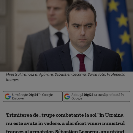
Ministrul francez al Apărării, Sébastien Lecornu. Sursa foto: Profimedia
Images
Urmărește
Digi24
în Google
Adaugă
Digi24
ca sursă preferată în
Discover
Google
Trimiterea de „trupe combatante la sol” în Ucraina
nu este avută în vedere, a clarificat vineri ministrul
francez al armatelor, Sébastien Lecornu, anunţând