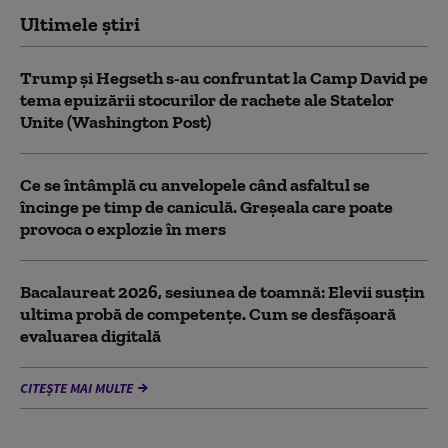
Ultimele știri
Trump şi Hegseth s-au confruntat la Camp David pe
tema epuizării stocurilor de rachete ale Statelor
Unite (Washington Post)
Ce se întâmplă cu anvelopele când asfaltul se
încinge pe timp de caniculă. Greșeala care poate
provoca o explozie în mers
Bacalaureat 2026, sesiunea de toamnă: Elevii susțin
ultima probă de competențe. Cum se desfășoară
evaluarea digitală
CITEȘTE MAI MULTE