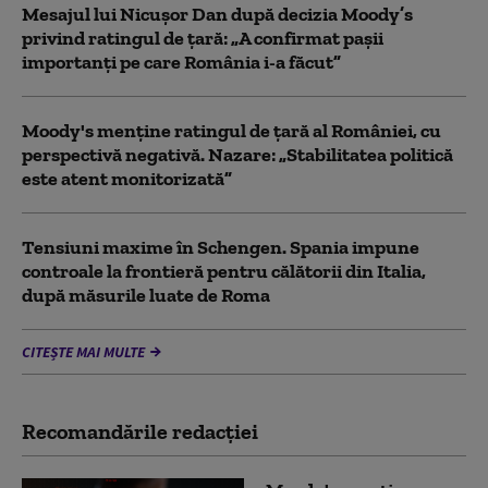
Mesajul lui Nicușor Dan după decizia Moody’s
privind ratingul de țară: „A confirmat pașii
importanți pe care România i-a făcut”
Moody's menține ratingul de țară al României, cu
perspectivă negativă. Nazare: „Stabilitatea politică
este atent monitorizată”
Tensiuni maxime în Schengen. Spania impune
controale la frontieră pentru călătorii din Italia,
după măsurile luate de Roma
CITEȘTE MAI MULTE
Recomandările redacţiei