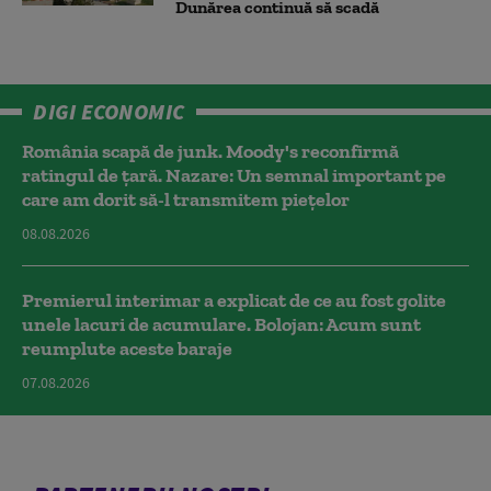
Dunărea continuă să scadă
DIGI ECONOMIC
România scapă de junk. Moody's reconfirmă
ratingul de țară. Nazare: Un semnal important pe
care am dorit să-l transmitem piețelor
08.08.2026
Premierul interimar a explicat de ce au fost golite
unele lacuri de acumulare. Bolojan: Acum sunt
reumplute aceste baraje
07.08.2026