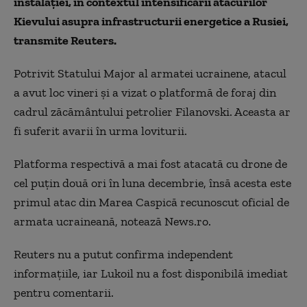
instalaţiei, în contextul intensificării atacurilor
Kievului asupra infrastructurii energetice a Rusiei,
transmite Reuters.
Potrivit Statului Major al armatei ucrainene, atacul
a avut loc vineri şi a vizat o platformă de foraj din
cadrul zăcământului petrolier Filanovski. Aceasta ar
fi suferit avarii în urma loviturii.
Platforma respectivă a mai fost atacată cu drone de
cel puţin două ori în luna decembrie, însă acesta este
primul atac din Marea Caspică recunoscut oficial de
armata ucraineană, notează News.ro.
Reuters nu a putut confirma independent
informaţiile, iar Lukoil nu a fost disponibilă imediat
pentru comentarii.