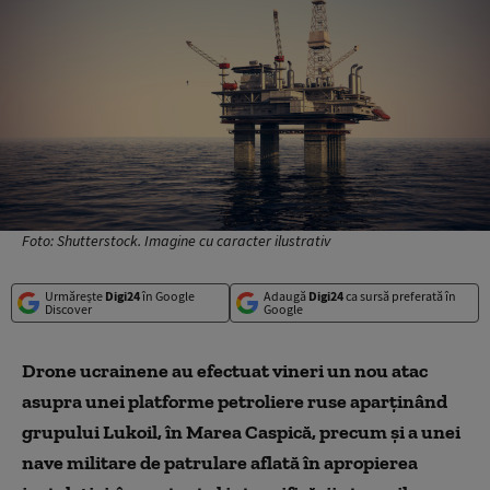
Foto: Shutterstock. Imagine cu caracter ilustrativ
Urmărește
Digi24
în Google
Adaugă
Digi24
ca sursă preferată în
Discover
Google
Drone ucrainene au efectuat vineri un nou atac
asupra unei platforme petroliere ruse aparţinând
grupului Lukoil, în Marea Caspică, precum şi a unei
nave militare de patrulare aflată în apropierea