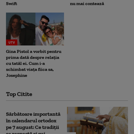
Swift
nu mai contează
UTV
Gina Pistol a vorbit pentru
prima dată despre relația
cu tatăl ei. Cum i-a
schimbat viața fiica sa,
Josephine
Top Citite
Sărbătoare importantă
în calendarul ortodox
pe 7 august: Ce tradiții
se respectă și cui...