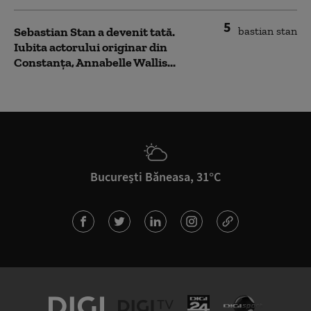
5
Sebastian Stan a devenit tată.
Iubita actorului originar din
Constanța, Annabelle Wallis...
București Băneasa, 31°C