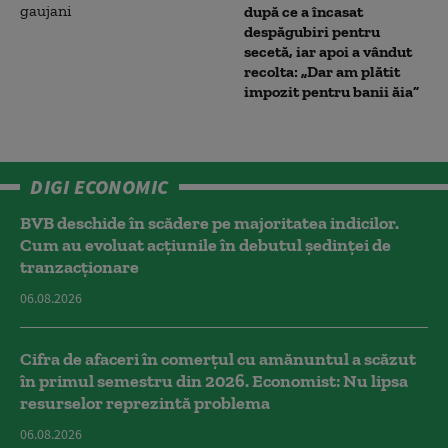
după ce a încasat
despăgubiri pentru
secetă, iar apoi a vândut
recolta: „Dar am plătit
impozit pentru banii ăia”
DIGI ECONOMIC
BVB deschide în scădere pe majoritatea indicilor.
Cum au evoluat acțiunile în debutul ședinței de
tranzacționare
06.08.2026
Cifra de afaceri în comerțul cu amănuntul a scăzut
în primul semestru din 2026. Economist: Nu lipsa
resurselor reprezintă problema
06.08.2026