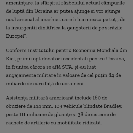
ameninţare, la sfârşitul războiului actual câmpurile
de luptă din Ucraina ar putea ajunge şi vor ajunge
noul arsenal al anarhiei, care îi înarmează pe toţi, de
la insurgenţii din Africa la gangsterii de pe străzile
Europei”.
Conform Institutului pentru Economia Mondială din
Kiel, primii opt donatori occidentali pentru Ucraina,
în fruntea cărora se află SUA, şi-au luat
angajamente militare în valoare de cel puţin 84 de
miliarde de euro faţă de ucraineni.
Asistenţa militară americană include 160 de
obuziere de 144 mm, 109 vehicule blindate Bradley,
peste 111 milioane de gloanţe şi 38 de sisteme de
rachete de artilerie cu mobilitate ridicată.