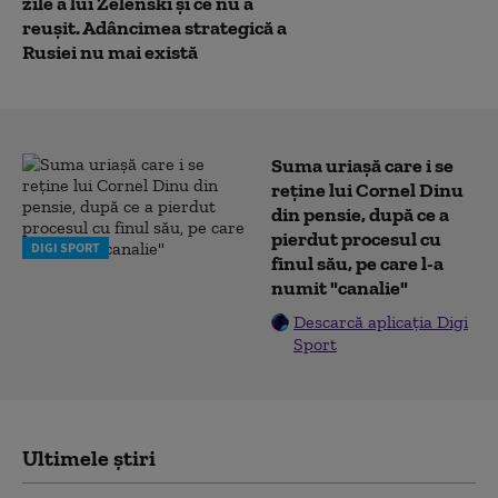
zile a lui Zelenski și ce nu a
reușit. Adâncimea strategică a
Rusiei nu mai există
Suma uriașă care i se
reține lui Cornel Dinu
din pensie, după ce a
pierdut procesul cu
DIGI SPORT
finul său, pe care l-a
numit "canalie"
Descarcă aplicația Digi
Sport
Ultimele știri