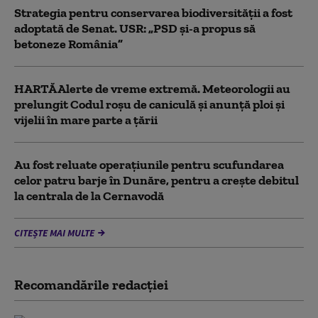
Strategia pentru conservarea biodiversității a fost
adoptată de Senat. USR: „PSD și-a propus să
betoneze România”
HARTĂ Alerte de vreme extremă. Meteorologii au
prelungit Codul roșu de caniculă și anunță ploi și
vijelii în mare parte a țării
Au fost reluate operațiunile pentru scufundarea
celor patru barje în Dunăre, pentru a crește debitul
la centrala de la Cernavodă
CITEȘTE MAI MULTE
Recomandările redacţiei