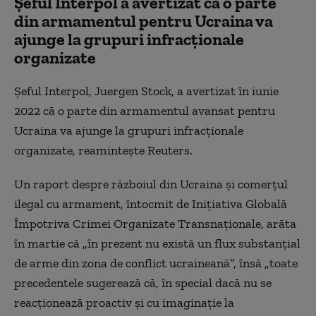
Şeful Interpol a avertizat că o parte
din armamentul pentru Ucraina va
ajunge la grupuri infracţionale
organizate
Şeful Interpol, Juergen Stock, a avertizat în iunie
2022 că o parte din armamentul avansat pentru
Ucraina va ajunge la grupuri infracţionale
organizate, reaminteşte Reuters.
Un raport despre războiul din Ucraina şi comerţul
ilegal cu armament, întocmit de Iniţiativa Globală
Împotriva Crimei Organizate Transnaţionale, arăta
în martie că „în prezent nu există un flux substanţial
de arme din zona de conflict ucraineană”, însă „toate
precedentele sugerează că, în special dacă nu se
reacţionează proactiv şi cu imaginaţie la