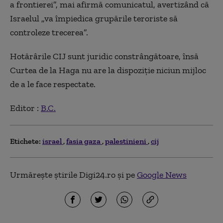
a frontierei”, mai afirmă comunicatul, avertizând că
Israelul „va împiedica grupările teroriste să
controleze trecerea”.
Hotărârile CIJ sunt juridic constrângătoare, însă
Curtea de la Haga nu are la dispoziţie niciun mijloc
de a le face respectate.
Editor :
B.C.
Etichete:
israel
fasia gaza
palestinieni
cij
Urmărește știrile Digi24.ro și pe
Google News