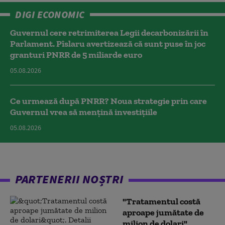
DIGI ECONOMIC
Guvernul cere retrimiterea Legii decarbonizării în
Parlament. Pîslaru avertizează că sunt puse în joc
granturi PNRR de 5 miliarde euro
05.08.2026
Ce urmează după PNRR? Noua strategie prin care
Guvernul vrea să mențină investițiile
05.08.2026
PARTENERII NOȘTRI
"Tratamentul costă
aproape jumătate de
milion de dolari".