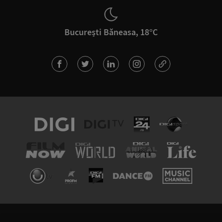
București Băneasa, 18°C