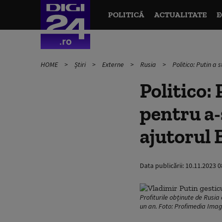
POLITICĂ
ACTUALITATE
E
HOME
Știri
Externe
Rusia
Politico: Putin a 
Politico: 
pentru a-
ajutorul 
Data publicării:
10.11.2023 0
Profiturile obținute de Rusia
un an. Foto: Profimedia Ima