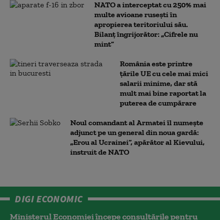
NATO a interceptat cu 250% mai
multe avioane rusești în
apropierea teritoriului său.
Bilanț îngrijorător: „Cifrele nu
mint”
România este printre
țările UE cu cele mai mici
salarii minime, dar stă
mult mai bine raportat la
puterea de cumpărare
Noul comandant al Armatei îl numește
adjunct pe un general din noua gardă:
„Erou al Ucrainei”, apărător al Kievului,
instruit de NATO
DIGI ECONOMIC
Ministerul Economiei începe consultările pentru