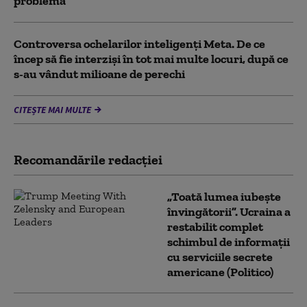
problema
Controversa ochelarilor inteligenți Meta. De ce
încep să fie interziși în tot mai multe locuri, după ce
s-au vândut milioane de perechi
CITEȘTE MAI MULTE
Recomandările redacţiei
„Toată lumea iubește
învingătorii”. Ucraina a
restabilit complet
schimbul de informații
cu serviciile secrete
americane (Politico)