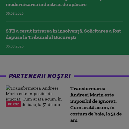
modernizarea industriei de apărare
06.08.2026
STB a cerut intrarea în insolvență. Solicitarea a fost
depusă la Tribunalul București
06.08.2026
PARTENERII NOȘTRI
Transformarea
Andreei Marin este
imposibil de ignorat.
PE ROZ
Cum arată acum, în
costum de baie, la 51 de
ani