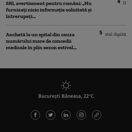
4
SRI, avertisment pentru români: „Nu
furnizați nicio informație solicitată și
întrerupeți...
5
Anchetă la un spital din cauza
numărului mare de concedii
medicale în plin sezon estival...
București Băneasa, 22°C