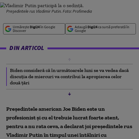
Președintele rus Vladimir Putin. Foto: Profimedia
Urmărește
Digi24
în Google
Adaugă
Digi24
ca sursă preferată în
Discover
Google
DIN ARTICOL
Biden consideră că în următoarele luni se va vedea dacă
discuția de miercuri va contribui la apropierea celor
două ţări
Preşedintele american Joe Biden este un
profesionist şi cu el trebuie lucrat foarte atent,
pentru a nu rata ceva, a declarat joi preşedintele rus
Vladimir Putin în timpul unei întâlniri cu