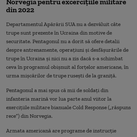
Norvegia pentru excercițiile militare
din 2022
Departamentul Apărării SUA nu a dezvăluit câte
trupe sunt prezente în Ucraina din motive de
securitate. Pentagonul nu a dorit să ofere detalii
despre antrenamente, operațiuni și desfășurările de
trupe în Ucraina și nici nu a zis dacă s-a schimbat
ceva în programul obișnuit al forțelor americane, în
urma mișcărilor de trupe rusești de la graniță.
Pentagonul a mai spus că mii de soldați din
infanteria marină vor lua parte anul viitor la
exercițiile militare bianuale Cold Response („răspuns
rece”) din Norvegia.
Armata americană are programe de instrucție