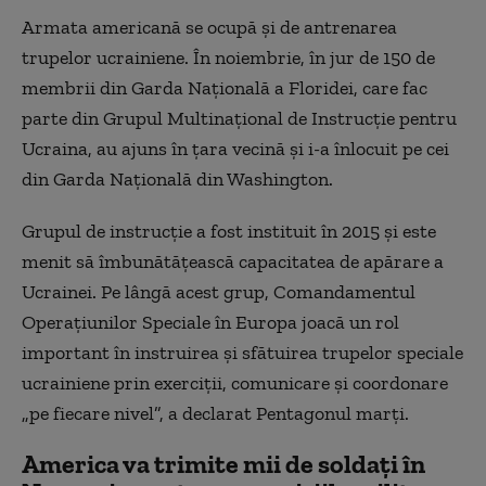
Armata americană se ocupă și de antrenarea
trupelor ucrainiene. În noiembrie, în jur de 150 de
membrii din Garda Națională a Floridei, care fac
parte din Grupul Multinațional de Instrucție pentru
Ucraina, au ajuns în țara vecină și i-a înlocuit pe cei
din Garda Națională din Washington.
Grupul de instrucție a fost instituit în 2015 și este
menit să îmbunătățească capacitatea de apărare a
Ucrainei. Pe lângă acest grup, Comandamentul
Operațiunilor Speciale în Europa joacă un rol
important în instruirea și sfătuirea trupelor speciale
ucrainiene prin exerciții, comunicare și coordonare
„pe fiecare nivel”, a declarat Pentagonul marți.
America va trimite mii de soldați în