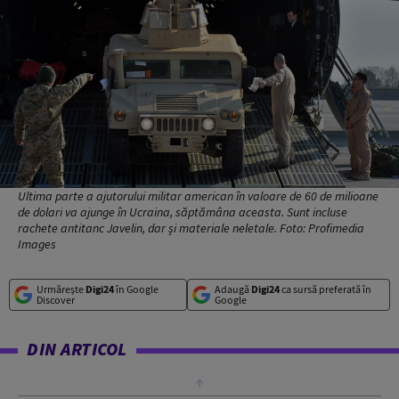
Ultima parte a ajutorului militar american în valoare de 60 de milioane
de dolari va ajunge în Ucraina, săptămâna aceasta. Sunt incluse
rachete antitanc Javelin, dar și materiale neletale. Foto: Profimedia
Images
Urmărește
Digi24
în Google
Adaugă
Digi24
ca sursă preferată în
Discover
Google
DIN ARTICOL