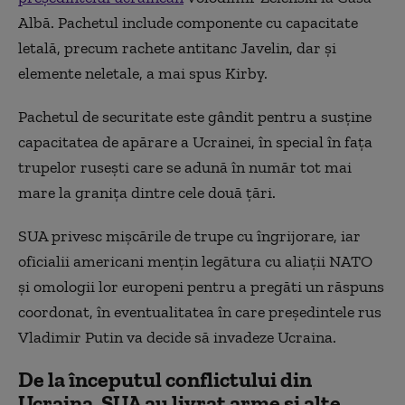
Albă. Pachetul include componente cu capacitate
letală, precum rachete antitanc Javelin, dar și
elemente neletale, a mai spus Kirby.
Pachetul de securitate este gândit pentru a susține
capacitatea de apărare a Ucrainei, în special în fața
trupelor rusești care se adună în număr tot mai
mare la granița dintre cele două țări.
SUA privesc mișcările de trupe cu îngrijorare, iar
oficialii americani mențin legătura cu aliații NATO
și omologii lor europeni pentru a pregăti un răspuns
coordonat, în eventualitatea în care președintele rus
Vladimir Putin va decide să invadeze Ucraina.
De la începutul conflictului din
Ucraina, SUA au livrat arme și alte