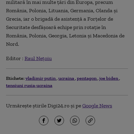
militară în mai multe țări din Europa, precum
România, Polonia, Lituania, Germania, Olanda și
Grecia, iar o brigadă de asistență a Forțelor de
Securitate desfășoară echipe prin rotație în
România, Polonia, Georgia, Letonia și Macedonia de
Nord.
Editor :
Raul Nețoiu
Etichete:
vladimir putin
ucraina
pentagon
joe biden
tensiuni rusia-ucraina
Urmărește știrile Digi24.ro și pe
Google News