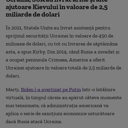
ajutoare Kievului în valoare de 2,5
miliarde de dolari
În 2021, Statele Unite au livrat asistență pentru
sprijinul securității Ucrainei în valoare de 450 de
milioane de dolari, cu tot cu livrarea de săptămâna
asta, a spus Kirby. Din 2014, când Rusia a invadat și
a ocupat peninsula Crimeea, America a oferit
Ucrainei ajutoare în valoare totală de 2,5 miliarde de
dolari.
Marți,
Biden l-a avertizat pe Putin
într-o întâlnire
virtuală, în timpul căreia au apărut câteva momente
mai tensionate, că administrația americană va
aplica o serie de sancțiuni economice usturătoare
dacă Rusia atacă Ucraina.