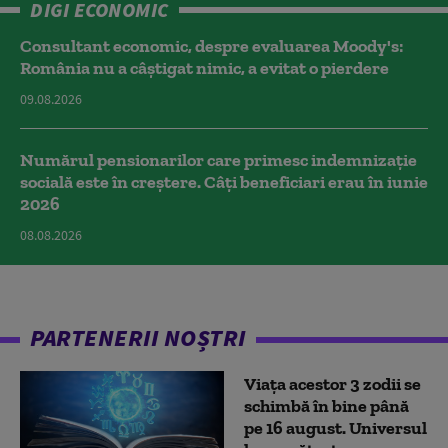
DIGI ECONOMIC
Consultant economic, despre evaluarea Moody's:
România nu a câştigat nimic, a evitat o pierdere
09.08.2026
Numărul pensionarilor care primesc indemnizaţie
socială este în creștere. Câți beneficiari erau în iunie
2026
08.08.2026
PARTENERII NOȘTRI
Viața acestor 3 zodii se
schimbă în bine până
pe 16 august. Universul