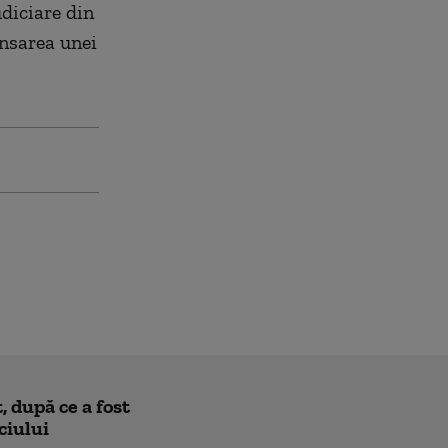
diciare din
ansarea unei
 după ce a fost
ciului