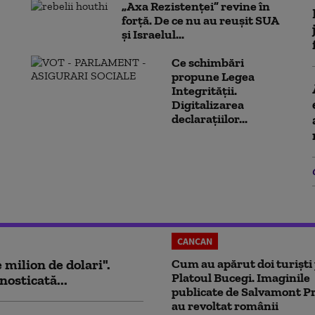
„Axa Rezistenței” revine în
forță. De ce nu au reușit SUA
și Israelul...
Ce schimbări
propune Legea
Integrității.
Digitalizarea
declarațiilor...
CANCAN
milion de dolari".
Cum au apărut doi turiști
Platoul Bucegi. Imaginile
nosticată...
publicate de Salvamont P
au revoltat românii