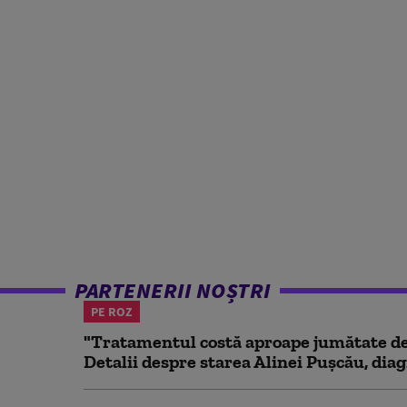
PARTENERII NOȘTRI
PE ROZ
"Tratamentul costă aproape jumătate de 
Detalii despre starea Alinei Pușcău, diag