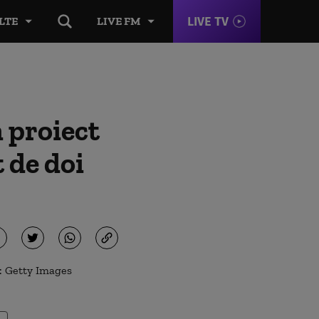
LIVE TV
LTE
LIVE FM
 proiect
 de doi