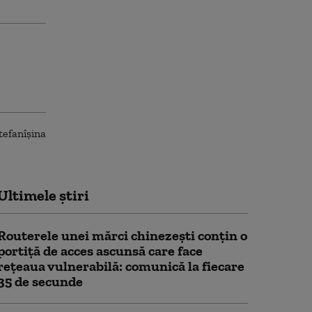
Ultimele știri
Routerele unei mărci chinezești conțin o
portiță de acces ascunsă care face
rețeaua vulnerabilă: comunică la fiecare
35 de secunde