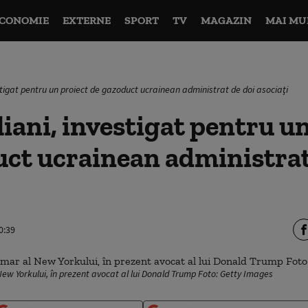
CONOMIE
EXTERNE
SPORT
TV
MAGAZIN
MAI MU
stigat pentru un proiect de gazoduct ucrainean administrat de doi asociaţi
iani, investigat pentru un
ct ucrainean administrat
0:39
 New Yorkului, în prezent avocat al lui Donald Trump Foto: Getty Images