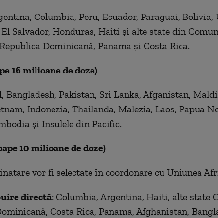
rgentina, Columbia, Peru, Ecuador, Paraguai, Bolivia,
El Salvador, Honduras, Haiti și alte state din Comun
 Republica Dominicană, Panama și Costa Rica.
pe 16 milioane de doze)
l, Bangladesh, Pakistan, Sri Lanka, Afganistan, Maldi
ietnam, Indonezia, Thailanda, Malezia, Laos, Papua N
bodia și Insulele din Pacific.
oape 10 milioane de doze)
tinatare vor fi selectate în coordonare cu Uniunea Afr
buire directă
: Columbia, Argentina, Haiti, alte stat
Dominicană, Costa Rica, Panama, Afghanistan, Bangl