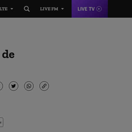
LIVE TV
LTE
LIVE FM
 de
e