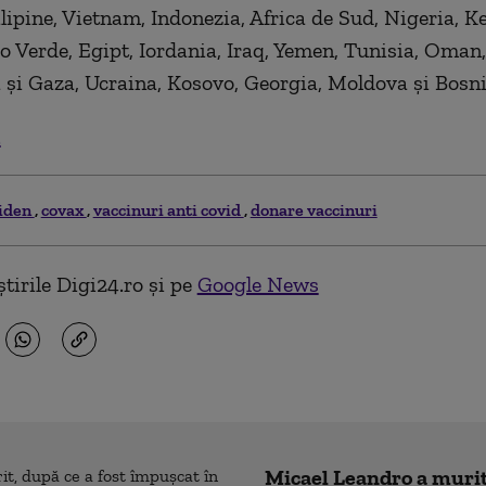
ilipine, Vietnam, Indonezia, Africa de Sud, Nigeria, K
 Verde, Egipt, Iordania, Iraq, Yemen, Tunisia, Oman,
 și Gaza, Ucraina, Kosovo, Georgia, Moldova și Bosni
.
biden
covax
vaccinuri anti covid
donare vaccinuri
tirile Digi24.ro și pe
Google News
Micael Leandro a murit,