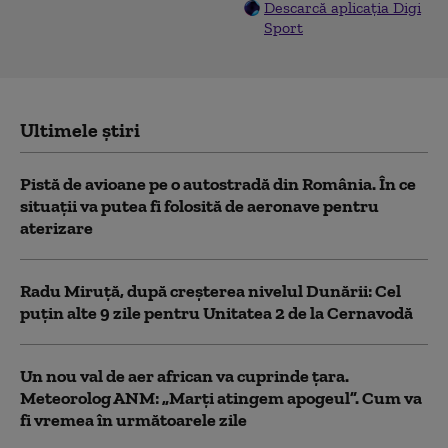
Descarcă aplicația Digi
Sport
Ultimele știri
Pistă de avioane pe o autostradă din România. În ce
situații va putea fi folosită de aeronave pentru
aterizare
Radu Miruță, după creșterea nivelul Dunării: Cel
puțin alte 9 zile pentru Unitatea 2 de la Cernavodă
Un nou val de aer african va cuprinde țara.
Meteorolog ANM: „Marți atingem apogeul”. Cum va
fi vremea în următoarele zile