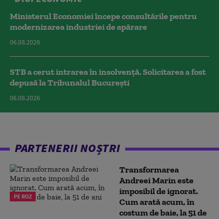
Ministerul Economiei începe consultările pentru
modernizarea industriei de apărare
06.08.2026
STB a cerut intrarea în insolvență. Solicitarea a fost
depusă la Tribunalul București
06.08.2026
PARTENERII NOȘTRI
Transformarea
Andreei Marin este
imposibil de ignorat.
PE ROZ
Cum arată acum, în
costum de baie, la 51 de