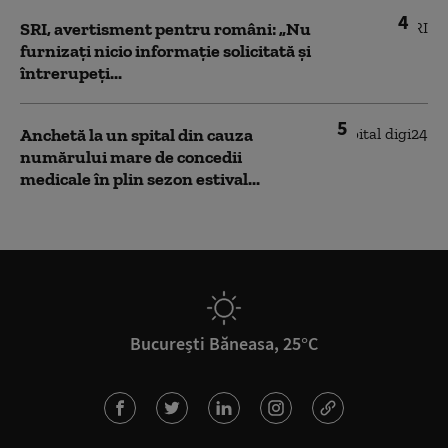
4
SRI, avertisment pentru români: „Nu
furnizați nicio informație solicitată și
întrerupeți...
5
Anchetă la un spital din cauza
numărului mare de concedii
medicale în plin sezon estival...
București Băneasa, 25°C