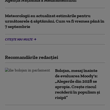
Agenția Națională a Medicamentului
Meteorologii au actualizat estimările pentru
următoarele 4 săptămâni. Cum va fi vremea până în
7 septembrie
CITEȘTE MAI MULTE
Recomandările redacţiei
Bolojan, mesaj înainte
de evaluarea Moody's:
„Alegerile din 2028 se
apropie. Crește riscul
recăderii în populism și
risipă”