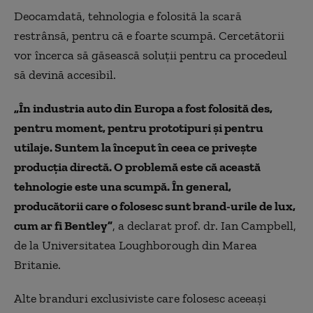
Deocamdată, tehnologia e folosită la scară
restrânsă, pentru că e foarte scumpă. Cercetătorii
vor încerca să găsească soluţii pentru ca procedeul
să devină accesibil.
„
În industria auto din Europa a fost folosită des,
pentru moment, pentru prototipuri şi pentru
utilaje. Suntem la început în ceea ce priveşte
producţia directă. O problemă este că această
tehnologie este una scumpă. În general,
producătorii care o folosesc sunt brand-urile de lux,
cum ar fi Bentley”
, a declarat prof. dr. Ian Campbell,
de la Universitatea Loughborough din Marea
Britanie.
Alte branduri exclusiviste care folosesc aceeaşi