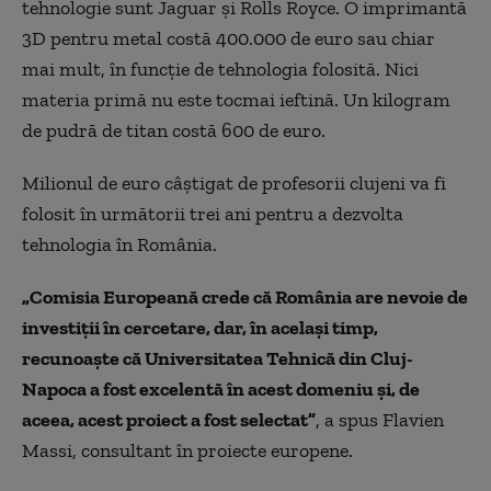
tehnologie sunt Jaguar şi Rolls Royce. O imprimantă
3D pentru metal costă 400.000 de euro sau chiar
mai mult, în funcţie de tehnologia folosită. Nici
materia primă nu este tocmai ieftină. Un kilogram
de pudră de titan costă 600 de euro.
Milionul de euro câştigat de profesorii clujeni va fi
folosit în următorii trei ani pentru a dezvolta
tehnologia în România.
„Comisia Europeană crede că România are nevoie de
investiţii în cercetare, dar, în acelaşi timp,
recunoaşte că Universitatea Tehnică din Cluj-
Napoca a fost excelentă în acest domeniu şi, de
aceea, acest proiect a fost selectat”
, a spus Flavien
Massi, consultant în proiecte europene.