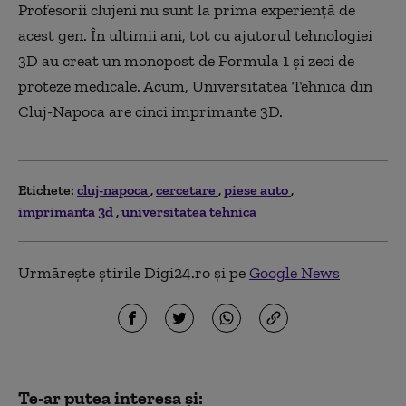
Profesorii clujeni nu sunt la prima experienţă de
acest gen. În ultimii ani, tot cu ajutorul tehnologiei
3D au creat un monopost de Formula 1 şi zeci de
proteze medicale. Acum, Universitatea Tehnică din
Cluj-Napoca are cinci imprimante 3D.
Etichete:
cluj-napoca
cercetare
piese auto
imprimanta 3d
universitatea tehnica
Urmărește știrile Digi24.ro și pe
Google News
Te-ar putea interesa și: