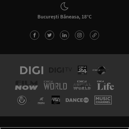
București Băneasa, 18°C