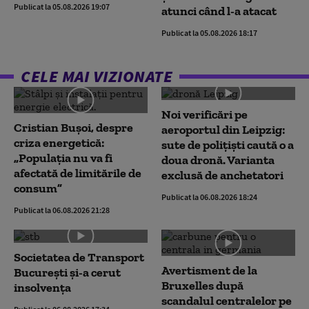
Publicat la 05.08.2026 19:07
atunci când l-a atacat
Publicat la 05.08.2026 18:17
CELE MAI VIZIONATE
Noi verificări pe
Cristian Bușoi, despre
aeroportul din Leipzig:
criza energetică:
sute de polițiști caută o a
„Populația nu va fi
doua dronă. Varianta
afectată de limitările de
exclusă de anchetatori
consum”
Publicat la 06.08.2026 18:24
Publicat la 06.08.2026 21:28
Societatea de Transport
Avertisment de la
București și-a cerut
Bruxelles după
insolvența
scandalul centralelor pe