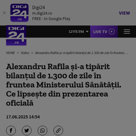
Digi24
VIEW
m.digi24.ro
FREE - In Google Play
LIVE TV
LIVE FM
HOME
Video
Alexandru Rafila și-a tipărit bilanțul de 1.300 de zile în fruntea Ministerului Sănătății. Ce lipsește din prezentarea oficială
Alexandru Rafila și-a tipărit
bilanțul de 1.300 de zile în
fruntea Ministerului Sănătății.
Ce lipsește din prezentarea
oficială
17.06.2025 14:54