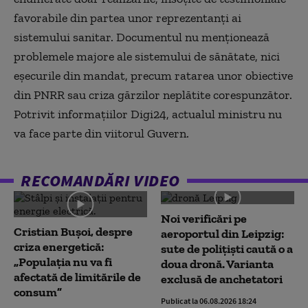
favorabile din partea unor reprezentanți ai
sistemului sanitar. Documentul nu menționează
problemele majore ale sistemului de sănătate, nici
eșecurile din mandat, precum ratarea unor obiective
din PNRR sau criza gărzilor neplătite corespunzător.
Potrivit informațiilor Digi24, actualul ministru nu
va face parte din viitorul Guvern.
RECOMANDĂRI VIDEO
Noi verificări pe
Cristian Bușoi, despre
aeroportul din Leipzig:
criza energetică:
sute de polițiști caută o a
„Populația nu va fi
doua dronă. Varianta
afectată de limitările de
exclusă de anchetatori
consum”
Publicat la 06.08.2026 18:24