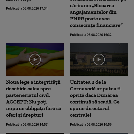
cărbune: „Blocarea
Publicat la 06.08.2026 17:34
angajamentelor din
PNRR poate avea
consecințe financiare”
Publicat la 06.08.2026 16:32
Noua lege a integrității
Unitatea 2 de la
deschide calea spre
Cernavodă ar putea fi
parteneriatul civil.
oprită dacă Dunărea
ACCEPT: Nu poți
continuă să scadă. Ce
impune obligații fără să
spune directorul
oferi și drepturi
centralei
Publicat la 06.08.2026 14:57
Publicat la 06.08.2026 10:56