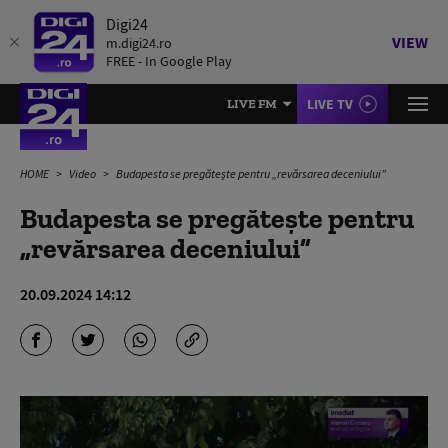
Digi24
VIEW
m.digi24.ro
FREE - In Google Play
LIVE TV
LIVE FM
HOME
Video
Budapesta se pregătește pentru „revărsarea deceniului”
Budapesta se pregătește pentru
„revărsarea deceniului”
20.09.2024 14:12