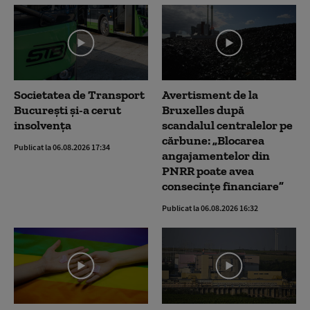
Societatea de Transport
Avertisment de la
București și-a cerut
Bruxelles după
insolvența
scandalul centralelor pe
cărbune: „Blocarea
Publicat la 06.08.2026 17:34
angajamentelor din
PNRR poate avea
consecințe financiare”
Publicat la 06.08.2026 16:32