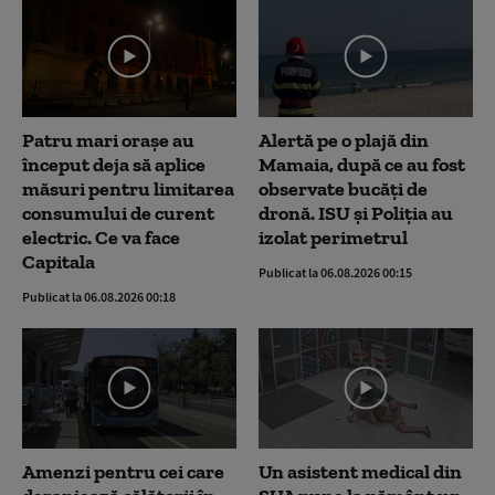
Patru mari orașe au
Alertă pe o plajă din
început deja să aplice
Mamaia, după ce au fost
măsuri pentru limitarea
observate bucăți de
consumului de curent
dronă. ISU și Poliția au
electric. Ce va face
izolat perimetrul
Capitala
Publicat la 06.08.2026 00:15
Publicat la 06.08.2026 00:18
Amenzi pentru cei care
Un asistent medical din