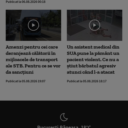
Publicat la 06.08.2026 00:18
Amenzi pentru cei care
Un asistent medical din
deranjează călătorii în
SUA pune la pământ un
mijloacele de transport
pacient violent. Ce nu a
ale STB. Pentru ce se vor
știut bărbatul agresiv
da sancțiuni
atunci când l-a atacat
Publicat la 05.08.2026 19:07
Publicat la 05.08.2026 18:17
București Băneasa, 18°C