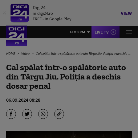
Digi24
VIEW
m.digi24.ro
FREE - In Google Play
LIVE TV
LIVE FM
HOME
Video
Cal spălat într-o spălătorie auto din Târgu Jiu. Poliția a deschis dosar penal
Cal spălat într-o spălătorie auto
din Târgu Jiu. Poliția a deschis
dosar penal
06.09.2024 08:28