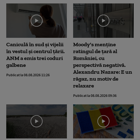
Caniculă în sud și vijelii
Moody's menține
în vestul și centrul țării.
ratingul de țară al
ANM a emis trei coduri
României, cu
galbene
perspectivă negativă.
Alexandru Nazare: E un
Publicat la 08.08.2026 11:26
răgaz, nu motiv de
relaxare
Publicat la 08.08.2026 09:36