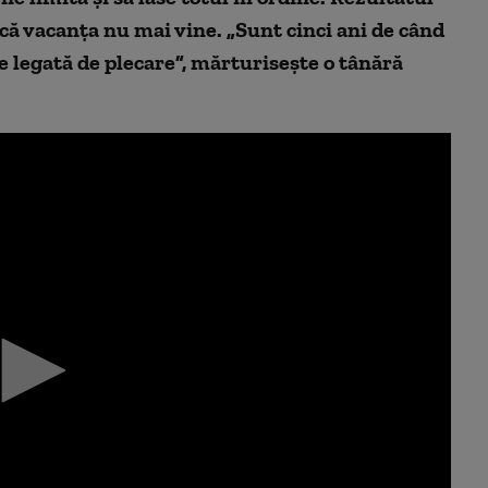
 că vacanța nu mai vine. „Sunt cinci ani de când
e legată de plecare”, mărturisește o tânără