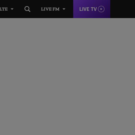
LIVE TV
LTE
LIVE FM