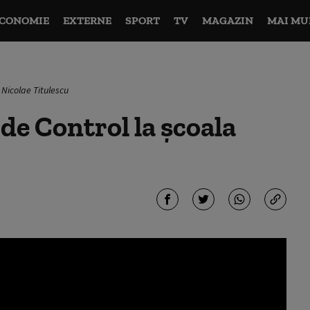
CONOMIE
EXTERNE
SPORT
TV
MAGAZIN
MAI MU
 Nicolae Titulescu
de Control la școala