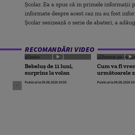
Școlar. Ea a spus că in primele informații pe
informate despre acest caz nu au fost info
Școlar sesizează o serie de abateri, a adău
RECOMANDĂRI VIDEO
Bebeluș de 11 luni,
Cum va fi vre
surprins la volan
următoarele z
Publicat la 09.08.2026 10:55
Publicat la 09.08.2026 10