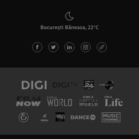
București Băneasa, 22°C