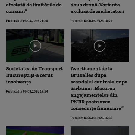
afectată de limitările de
doua dronă. Varianta
consum”
exclusă de anchetatori
Publicat la 06.08.2026 21:28
Publicat la 06.08.2026 18:24
Societatea de Transport
Avertisment de la
București și-a cerut
Bruxelles după
insolvența
scandalul centralelor pe
cărbune: „Blocarea
Publicat la 06.08.2026 17:34
angajamentelor din
PNRR poate avea
consecințe financiare”
Publicat la 06.08.2026 16:32