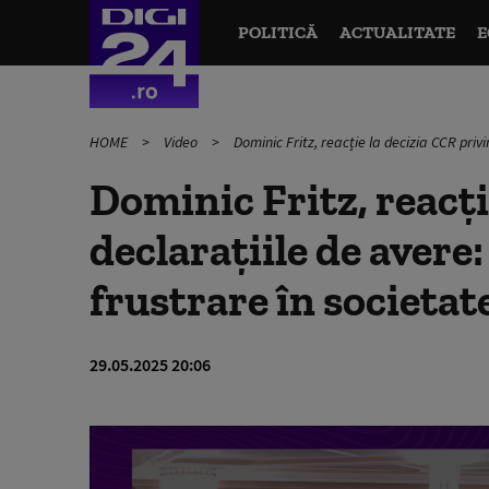
POLITICĂ
ACTUALITATE
E
HOME
Video
Dominic Fritz, reacție la decizia CCR priv
Dominic Fritz, reacți
declarațiile de avere
frustrare în societate
29.05.2025 20:06