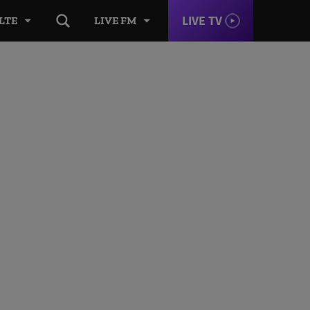
LIVE TV
LTE
LIVE FM