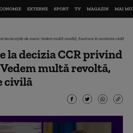
CONOMIE
EXTERNE
SPORT
TV
MAGAZIN
MAI MU
ind declarațiile de avere: Vedem multă revoltă, frustrare în societate civilă
e la decizia CCR privind
: Vedem multă revoltă,
 civilă