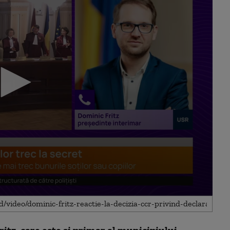
itz, care este şi primar al municipiului