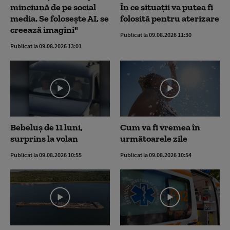
minciună de pe social
În ce situații va putea fi
media. Se folosește AI, se
folosită pentru aterizare
creează imagini"
Publicat la 09.08.2026 11:30
Publicat la 09.08.2026 13:01
Bebeluș de 11 luni,
Cum va fi vremea în
surprins la volan
următoarele zile
Publicat la 09.08.2026 10:55
Publicat la 09.08.2026 10:54