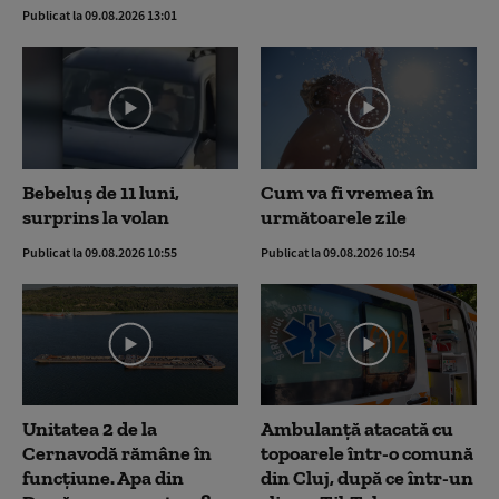
Publicat la 09.08.2026 13:01
Bebeluș de 11 luni,
Cum va fi vremea în
surprins la volan
următoarele zile
Publicat la 09.08.2026 10:55
Publicat la 09.08.2026 10:54
Unitatea 2 de la
Ambulanţă atacată cu
Cernavodă rămâne în
topoarele într-o comună
funcțiune. Apa din
din Cluj, după ce într-un