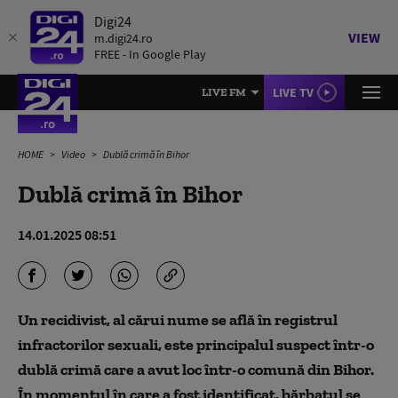
Digi24
VIEW
m.digi24.ro
FREE - In Google Play
LIVE TV
LIVE FM
HOME
Video
Dublă crimă în Bihor
Dublă crimă în Bihor
14.01.2025 08:51
Un recidivist, al cărui nume se află în registrul
infractorilor sexuali, este principalul suspect într-o
dublă crimă care a avut loc într-o comună din Bihor.
În momentul în care a fost identificat, bărbatul se