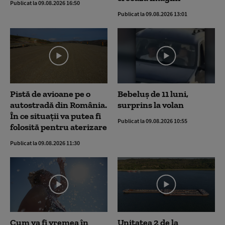
Publicat la 09.08.2026 16:50
Publicat la 09.08.2026 13:01
Pistă de avioane pe o
Bebeluș de 11 luni,
autostradă din România.
surprins la volan
În ce situații va putea fi
Publicat la 09.08.2026 10:55
folosită pentru aterizare
Publicat la 09.08.2026 11:30
Cum va fi vremea în
Unitatea 2 de la