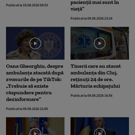
pacienții mai sunt în
Publicat la 10.08.2026 08:53
viață”
Publicat la 09.08.2026 23:24
Oana Gheorghiu, despre
Tinerii care au atacat
ambulanța atacată după
ambulanța din Cluj,
zvonurile de pe TikTok:
reținuți 24 de ore.
„Trebuie să existe
Mărturia echipajului
răspundere pentru
Publicat la 09.08.2026 16:56
dezinformare”
Publicat la 09.08.2026 22:05