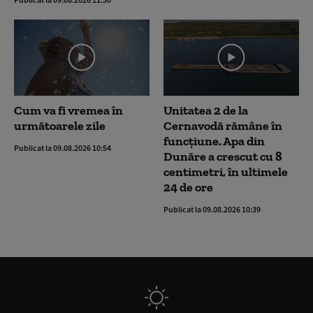
Cum va fi vremea în
Unitatea 2 de la
următoarele zile
Cernavodă rămâne în
funcțiune. Apa din
Publicat la 09.08.2026 10:54
Dunăre a crescut cu 8
centimetri, în ultimele
24 de ore
Publicat la 09.08.2026 10:39