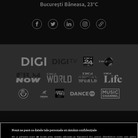
București Băneasa, 23°C
TERMENI ȘI CONDIȚII
POLITICA DE CONFIDENȚIALITATE
Nouă ne pasă ca datele tale personale să rămână confidențiale
Noi și partenerii noștri
30
stocăm și/sau accesăm informații pe dispozitivul dvs., precum identificatorii cookie unici pentru