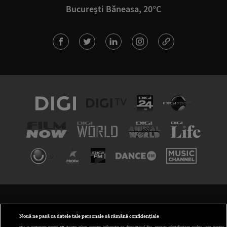
București Băneasa, 20°C
TERMENI ȘI CONDIȚII
POLITICA DE CONFIDENȚIALITATE
Nouă ne pasă ca datele tale personale să rămână confidențiale
Noi și partenerii noștri
30
stocăm și/sau accesăm informații pe dispozitivul dvs., precum identificatorii cookie unici pentru