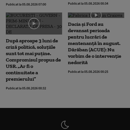
Publicat la 05.08.2026 00:34
Publicat la 05.08.2026 07:00
Dacia și Ford au
devansat perioada
pentru lucrări de
După aproape 3 luni de
mentenanță în august.
criză politică, soluțiile
Dărăban (ACUE): Nu
sunt tot mai puține.
vorbim de o intervenție
Compromisul propus de
nedorită
USR. „Ar fi o
continuitate a
Publicat la 05.08.2026 00:25
premierului”
Publicat la 05.08.2026 00:32