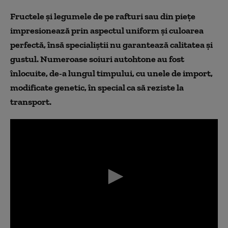
Fructele și legumele de pe rafturi sau din piețe
impresionează prin aspectul uniform și culoarea
perfectă, însă specialiștii nu garantează calitatea și
gustul. Numeroase soiuri autohtone au fost
înlocuite, de-a lungul timpului, cu unele de import,
modificate genetic, în special ca să reziste la
transport.