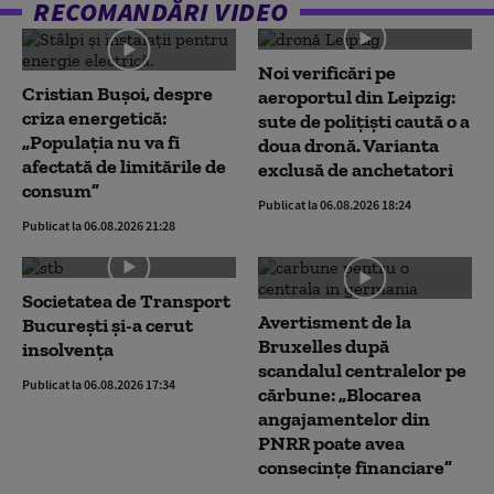
RECOMANDĂRI VIDEO
Noi verificări pe
Cristian Bușoi, despre
aeroportul din Leipzig:
criza energetică:
sute de polițiști caută o a
„Populația nu va fi
doua dronă. Varianta
afectată de limitările de
exclusă de anchetatori
consum”
Publicat la 06.08.2026 18:24
Publicat la 06.08.2026 21:28
Societatea de Transport
Avertisment de la
București și-a cerut
Bruxelles după
insolvența
scandalul centralelor pe
Publicat la 06.08.2026 17:34
cărbune: „Blocarea
angajamentelor din
PNRR poate avea
consecințe financiare”