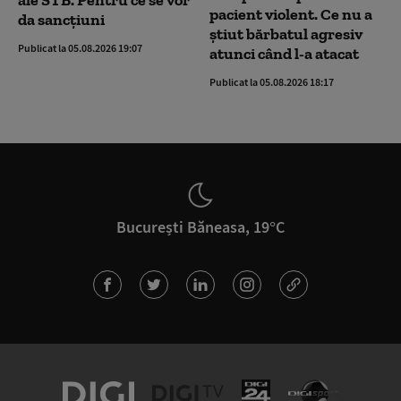
pacient violent. Ce nu a
da sancțiuni
știut bărbatul agresiv
Publicat la 05.08.2026 19:07
atunci când l-a atacat
Publicat la 05.08.2026 18:17
București Băneasa, 19°C