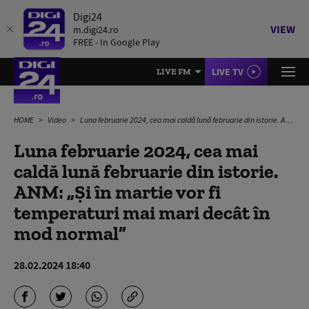
Digi24
VIEW
m.digi24.ro
FREE - In Google Play
LIVE TV
LIVE FM
HOME
Video
Luna februarie 2024, cea mai caldă lună februarie din istorie. ANM: „Și în martie vor fi temperaturi mai mari decât în mod normal”
Luna februarie 2024, cea mai
caldă lună februarie din istorie.
ANM: „Și în martie vor fi
temperaturi mai mari decât în
mod normal”
28.02.2024 18:40