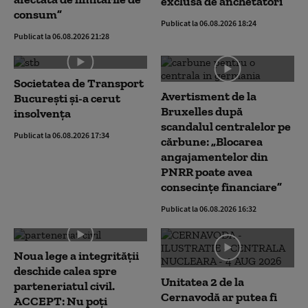
exclusă de anchetatori
consum”
Publicat la 06.08.2026 18:24
Publicat la 06.08.2026 21:28
Societatea de Transport
Avertisment de la
București și-a cerut
Bruxelles după
insolvența
scandalul centralelor pe
Publicat la 06.08.2026 17:34
cărbune: „Blocarea
angajamentelor din
PNRR poate avea
consecințe financiare”
Publicat la 06.08.2026 16:32
Noua lege a integrității
deschide calea spre
Unitatea 2 de la
parteneriatul civil.
Cernavodă ar putea fi
ACCEPT: Nu poți