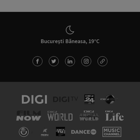
București Băneasa, 19°C