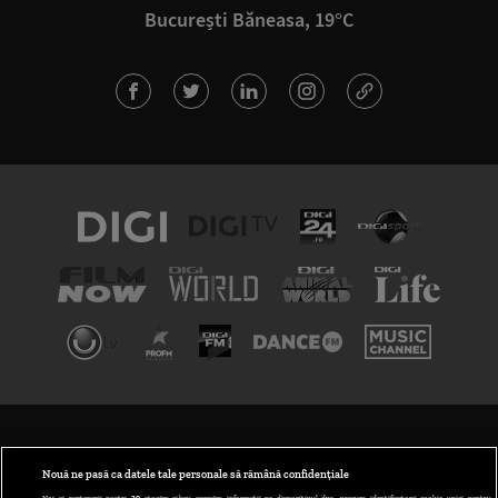
București Băneasa, 19°C
TERMENI ȘI CONDIȚII
POLITICA DE CONFIDENȚIALITATE
Nouă ne pasă ca datele tale personale să rămână confidențiale
Noi și partenerii noștri
30
stocăm și/sau accesăm informații pe dispozitivul dvs., precum identificatorii cookie unici pentru