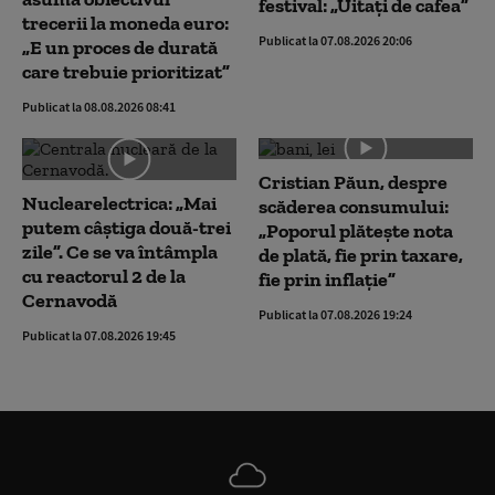
festival: „Uitați de cafea”
trecerii la moneda euro:
Publicat la 07.08.2026 20:06
„E un proces de durată
care trebuie prioritizat”
Publicat la 08.08.2026 08:41
Cristian Păun, despre
Nuclearelectrica: „Mai
scăderea consumului:
putem câștiga două-trei
„Poporul plătește nota
zile”. Ce se va întâmpla
de plată, fie prin taxare,
cu reactorul 2 de la
fie prin inflație”
Cernavodă
Publicat la 07.08.2026 19:24
Publicat la 07.08.2026 19:45